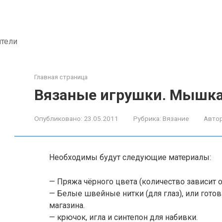
ители
Главная страница
Вязаные игрушки. Мышк
Опубликовано:
23.05.2011
Рубрика:
Вязание
Автор
Необходимы будут следующие материалы:
— Пряжа чёрного цвета (количество зависит 
— Белые швейные нитки (для глаз), или гото
магазина.
— крючок, игла и синтепон для набивки.