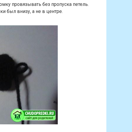
омку провязывать без пропуска петель.
и был внизу, а не в центре.