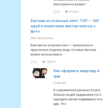
благоприятно влияют
0
21594
Бантики из атласных лент: ТОП — 100
идей и пошаговые мастер-классы с
фото
Мастер классы
Бантики из атласных лент — прекрасные и
практичные поделки, ведь готовые бантики
можно использовать
0
18107
Как оформить квартиру в
дар
Главная
В современной реальности все
больше людей задумываются о
передаче своей недвижимости в
дар. Это