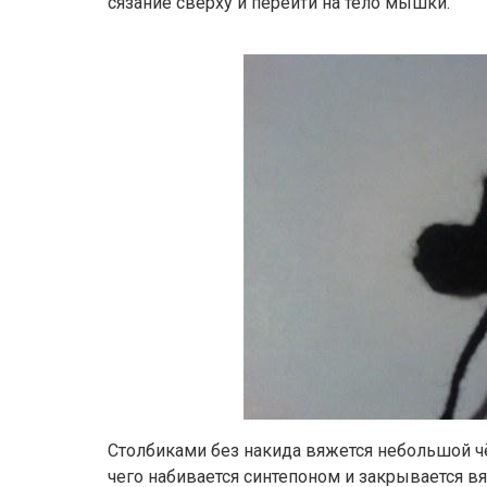
сязание сверху и перейти на тело мышки.
Столбиками без накида вяжется небольшой 
чего набивается синтепоном и закрывается вя