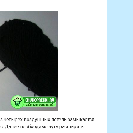
 из четырёх воздушных петель замыкается
ос. Далее необходимо чуть расширить