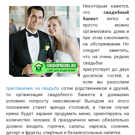
Некоторым кажется,
что
свадебный
банкет
легко и
просто можно
организовать дома и
при этом сэкономить
на обслуживании. Но
следует заметить,
что на очень редких
свадьбах
присутствует до двух
десятков гостей, а
если вы разослали
приглашения на свадьбу
сотне родственников и друзей,
то организация свадебного банкета в домашних
условиях попросту невозможна! Выходом из этого
положения станет аренда столовой, в таком случае
нужно будет заранее продумать меню, ориентируясь на
количество человек. В праздничное меню обязательно
должно входить горячее, салаты, нарезка, соления,
десерт и фрукты, спиртные и безалкогольные напитки.