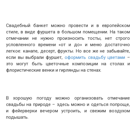
Свадебный банкет можно провести и в европейском
стиле, в виде фуршета в большом помещении. На таком
отмечании не нужно произносить тосты, нет строго
условленного времени «от и до» и меню достаточно
легкое: канапе, десерт, фрукты. Но все же не забывайте,
если вы выбрали фуршет,
оформить свадьбу цветами
–
это могут быть цветочные композиции на столах и
флористические венки и гирлянды на стенах.
В хорошую погоду можно организовать отмечание
свадьбы на природе – здесь можно и одеться попроще,
и фейерверки вечером устроить, и свежим воздухом
подышать.