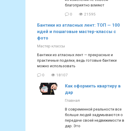
благоприятно влияют
0
21595
Бантики из атласных лент: ТОП — 100
идей и пошаговые мастер-классы с
фото
Мастер классы
Бантики из атласных лент — прекрасные и
практичные поделки, ведь готовые бантики
можно использовать
0
18107
Как оформить квартиру в
дар
Главная
В современной реальности все
больше людей задумываются о
передаче своей недвижимости в
дар. Это