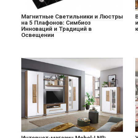
Магнитные Светильники и Люстры
на 5 Плафонов: Симбиоз
Инноваций и Традиций в
Освещении
Интернет-магазин Mebel-LNR: