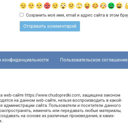
Сохранить моё имя, email и адрес сайта в этом б
а конфиденциальности
Пользовательское соглашение
а web-сайте https://www.chudopredki.com, защищена законом
одятся на данном web-сайте, нельзя воспроизводить в какой-
я администрации сайта. Пользователи и посетители данного
 распространять, изменять или передавать любые материалы,
оздавать на основе их различные произведения, в каких-
..