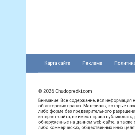
Карта сайта
Реклама
Политик
© 2026 Chudopredki.com
Внимание: Все содержание, вся информация н
об авторских правах. Материалы, которые нах
либо форме без предварительного разрешени
интернет-сайта, не имеют права публиковать,
обнаруженные на данном web-сайте, а также с
либо коммерческих, общественных иных целях