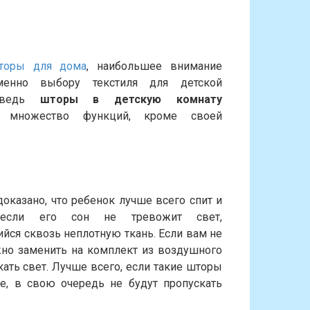
торы для дома
, наибольшее внимание
менно выбору текстиля для детской
 ведь
шторы в детскую комнату
 множество функций, кроме своей
оказано, что ребенок лучше всего спит и
 если его сон не тревожит свет,
ся сквозь неплотную ткань. Если вам не
жно заменить на комплект из воздушного
кать свет. Лучше всего, если такие шторы
ые, в свою очередь не будут пропускать