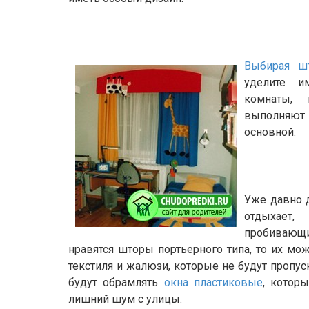
Выбирая ш
уделите и
комнаты,
выполняют
основной.
Уже давно д
отдыхает,
пробивающий
нравятся шторы портьерного типа, то их мо
текстиля и жалюзи, которые не будут пропус
будут обрамлять
окна пластиковые
, котор
лишний шум с улицы.