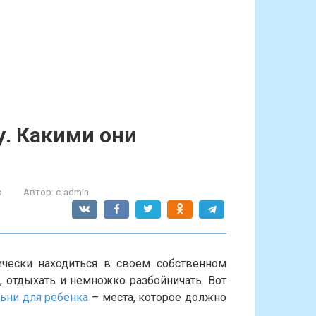
. Какими они
р
Автор:
c-admin
чески находиться в своем собственном
, отдыхать и немножко разбойничать. Вот
ьни для ребенка
– места, которое должно