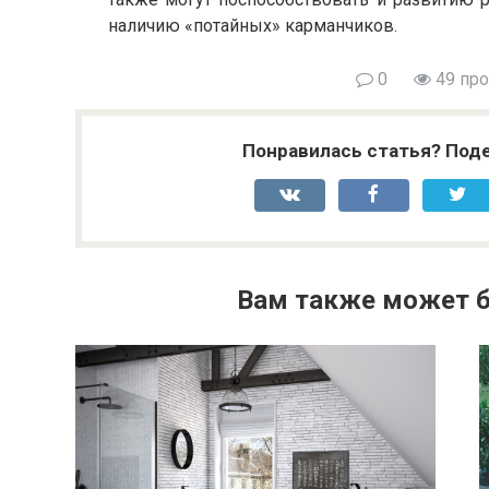
наличию «потайных» карманчиков.
0
49 пр
Понравилась статья? Поде
Вам также может б