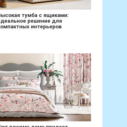
Высокая тумба с ящиками:
идеальное решение для
компактных интерьеров
Уют вашему дому придаст