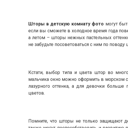
Шторы в детскую комнату фото
могут быт
если вы сможете в холодное время года пов
а летом – шторы нежных пастельных оттенко
не забудьте посоветоваться с ним по поводу ц
Кстати, выбор типа и цвета штор во много
мальчика окно можно оформить в морском с
лазурного оттенка, а для девочки больше
цветов.
Помните, что шторы не только защищают де
также могут поспособствовать и развитию 