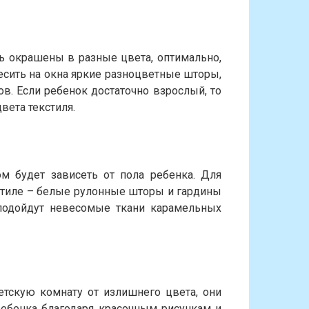
ь окрашены в разные цвета, оптимально,
есить на окна яркие разноцветные шторы,
в. Если ребенок достаточно взрослый, то
вета текстиля.
м будет зависеть от пола ребенка. Для
тиле – белые рулонные шторы и гардины
 подойдут невесомые ткани карамельных
тскую комнату от излишнего цвета, они
ребенка благодаря красочным рисункам и