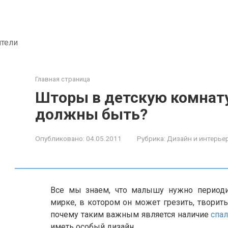
ители
Главная страница
Шторы в детскую комнату
должны быть?
Опубликовано:
04.05.2011
Рубрика:
Дизайн и интерье
Все мы знаем, что малышу нужно периоди
мирке, в котором он может грезить, творить
почему таким важным является наличие
спал
иметь особый дизайн.