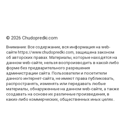
© 2026 Chudopredki.com
Внимание: Все содержание, вся информация на web-
сайте https://www.chudopredki.com, защищена законом
об авторских правах. Материалы, которые находятся на
данном web-сайте, нельзя воспроизводить в какой-либо
форме без предварительного разрешения
администрации сайта. Пользователи и посетители
данного интернет-сайта, не имеют права публиковать,
распространять, изменять или передавать любые
материалы, обнаруженные на данном web-сайте, а также
создавать на основе их различные произведения, в
каких-либо коммерческих, общественных иных целях..