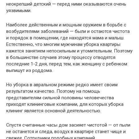
неокрепший детский — перед ними оказываются очень
уязвимыми.
Наиболее действенным и мощным оружием в борьбе с
возбудителями заболеваний — были и остаются чистота
и порядок в помещении, где находятся мама и малыш.
Естественно, что многим мужчинам уборка квартиры
кажется занятием непосильным и утомительным. Поэтому
в большинстве случаев этому процессу отводятся
последние 1-2 дня, перед тем, как женщину с ребенком
выпишут из роддома.
Но уборка в авральном режиме редко имеет своим
результатом качество. Поэтому на помощь
представителям сильной половины человечества
приходят клининговые компании, для которых уборка
клининг является основной деятельностью.
Спустя считанные часы дом засияет чистотой — от пыли
не останется и следа, воздух в квартире станет чище и
свежее. Сотрудники подобных компаний