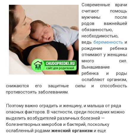
Современные врачи
считают помощь
мужчины после
родов важнейшей
обязанностью,
необходимостью,
ведь
беременность
и
рождение ребенка
отнимают у женщины
много сил.
Вынашивание
ребенка и роды
ослабляют организм,
снижаются его защитные силы и способность
противостоять заболеваниям.
Поэтому важно оградить и женщину, и малыша от ряда
опасных факторов. В частности, среди последних можно
выделить возбудителей различных болезней —
болезнетворных микробов и бактерий, поскольку
ослабленный родами
женский организм
и еще