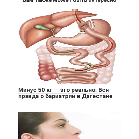
Минус 50 кг — это реально: Вся
правда о бариатрии в Дагестане