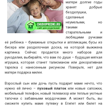
матери долгие годы
хранят добрые
безделушки,
сделанные
неумелыми, но
такими
старательными и
любящими ручками
её ребёнка – бумажные открытки и аппликации, бусы из
бисера или разделочная доска, на которой выжжена
картинка. Сейчас продается много наборов для
рукоделия, выбирайте, что вам по душе – будущая мягкая
игрушка, которая станет талисманом или декоративная
тарелка с нанесенным рисунком. Поверьте, нет для
матери подарка милее.
Взрослый сын или дочь пусть подарит маме нечто, что
нужно ей лично –
пуховый платок
или новые сапожки,
мобильный телефон, новый телевизор или теплые уютные
тапочки с забавными мордочками. А может быть, вы
сможете купить маме путевку в Египет или билет на