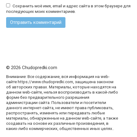
Сохранить моё имя, email и адрес сайта в этом браузере для
последующих моих комментариев.
© 2026 Chudopredki.com
Внимание: Все содержание, вся информация на web-
сайте https://www.chudopredki.com, защищена законом
об авторских правах. Материалы, которые находятся на
данном web-сайте, нельзя воспроизводить в какой-либо
форме без предварительного разрешения
администрации сайта. Пользователи и посетители
данного интернет-сайта, не имеют права публиковать,
распространять, изменять или передавать любые
материалы, обнаруженные на данном web-сайте, а также
создавать на основе их различные произведения, в
каких-либо коммерческих, общественных иных целях..