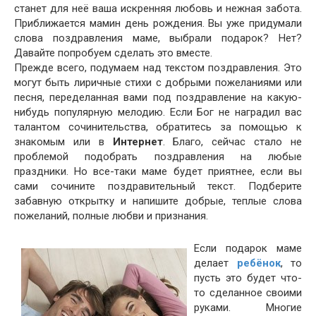
станет для неё ваша искренняя любовь и нежная забота.
Приближается мамин день рождения. Вы уже придумали
слова поздравления маме, выбрали подарок? Нет?
Давайте попробуем сделать это вместе.
Прежде всего, подумаем над текстом поздравления. Это
могут быть лиричные стихи с добрыми пожеланиями или
песня, переделанная вами под поздравление на какую-
нибудь популярную мелодию. Если Бог не наградил вас
талантом сочинительства, обратитесь за помощью к
знакомым или в
Интернет
. Благо, сейчас стало не
проблемой подобрать поздравления на любые
праздники. Но все-таки маме будет приятнее, если вы
сами сочините поздравительный текст. Подберите
забавную открытку и напишите добрые, теплые слова
пожеланий, полные любви и признания.
Если подарок маме
делает
ребёнок
, то
пусть это будет что-
то сделанное своими
руками. Многие