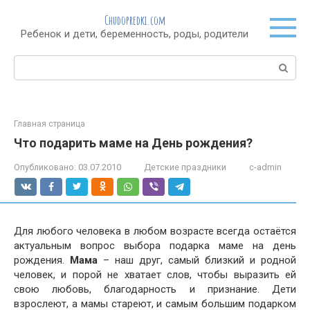
Перейти
Chudopredki.com
к
Ребенок и дети, беременность, роды, родители
контенту
Поиск:
Главная страница
Что подарить маме на День рождения?
Опубликовано:
03.07.2010
Детские праздники
c-admin
Для любого человека в любом возрасте всегда остаётся
актуальным вопрос выбора подарка маме на день
рождения.
Мама
– наш друг, самый близкий и родной
человек, и порой не хватает слов, чтобы выразить ей
свою любовь, благодарность и признание. Дети
взрослеют, а мамы стареют, и самым большим подарком