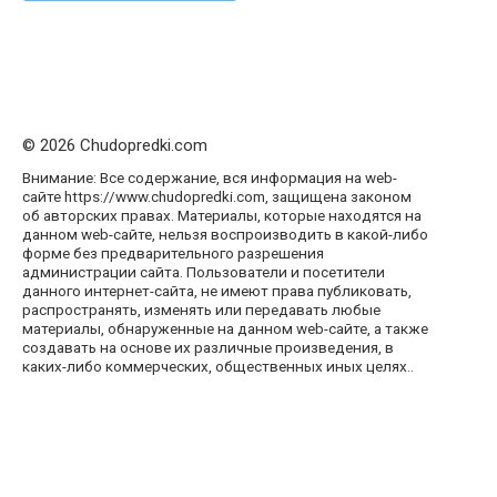
© 2026 Chudopredki.com
Внимание: Все содержание, вся информация на web-
сайте https://www.chudopredki.com, защищена законом
об авторских правах. Материалы, которые находятся на
данном web-сайте, нельзя воспроизводить в какой-либо
форме без предварительного разрешения
администрации сайта. Пользователи и посетители
данного интернет-сайта, не имеют права публиковать,
распространять, изменять или передавать любые
материалы, обнаруженные на данном web-сайте, а также
создавать на основе их различные произведения, в
каких-либо коммерческих, общественных иных целях..