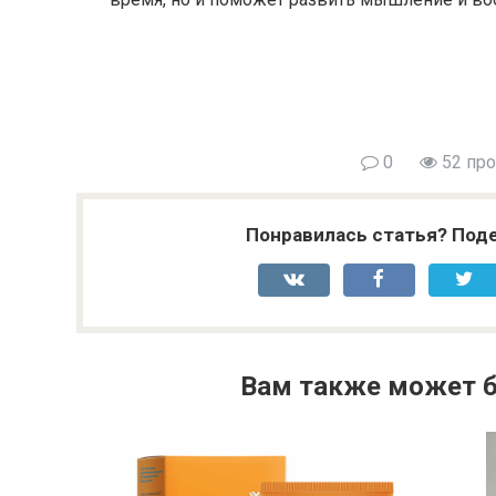
0
52 пр
Понравилась статья? Поде
Вам также может б