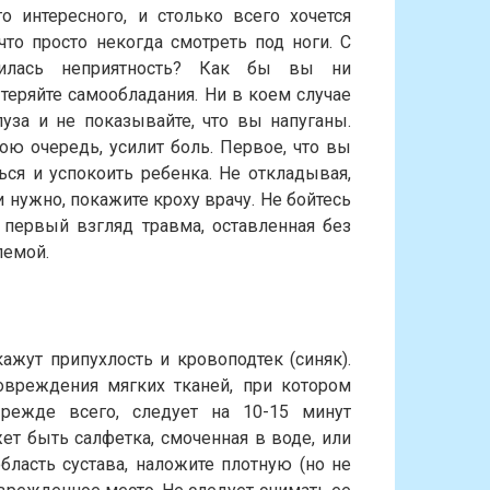
о интересного, и столько всего хочется
 что просто некогда смотреть под ноги. С
илась неприятность? Как бы вы ни
 теряйте самообладания. Ни в коем случае
пуза и не показывайте, что вы напуганы.
вою очередь, усилит боль. Первое, что вы
ься и успокоить ребенка. Не откладывая,
нужно, покажите кроху врачу. Не бойтесь
 первый взгляд травма, оставленная без
лемой.
ажут припухлость и кровоподтек (синяк).
овреждения мягких тканей, при котором
режде всего, следует на 10-15 минут
ет быть салфетка, смоченная в воде, или
бласть сустава, наложите плотную (но не