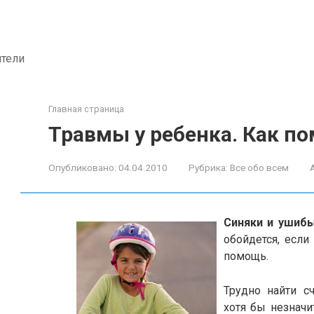
ители
Главная страница
Травмы у ребенка. Как п
Опубликовано:
04.04.2010
Рубрика:
Все обо всем
Синяки и ушиб
обойдется, есл
помощь.
Трудно найти с
хотя бы незначи