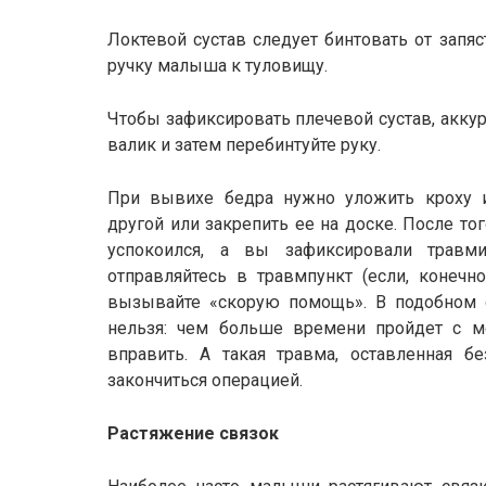
Локтевой сустав следует бинтовать от запя
ручку малыша к туловищу.
Чтобы зафиксировать плечевой сустав, акк
валик и затем перебинтуйте руку.
При вывихе бедра нужно уложить кроху 
другой или закрепить ее на доске. После т
успокоился, a вы зафиксировали травм
отправляйтесь в травмпункт (если, конечно
вызывайте «скорую помощь». В подобном с
нельзя: чем больше времени пройдет с м
вправить. А такая травма, оставленная б
закончиться операцией.
Растяжение связок