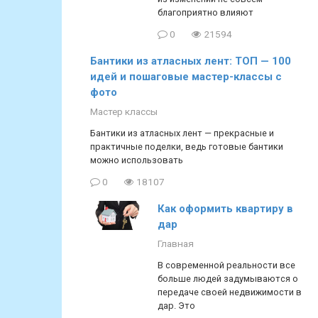
благоприятно влияют
0
21594
Бантики из атласных лент: ТОП — 100
идей и пошаговые мастер-классы с
фото
Мастер классы
Бантики из атласных лент — прекрасные и
практичные поделки, ведь готовые бантики
можно использовать
0
18107
Как оформить квартиру в
дар
Главная
В современной реальности все
больше людей задумываются о
передаче своей недвижимости в
дар. Это