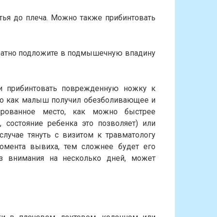
стья до плеча. Можно также прибинтовать
уратно подложите в подмышечную впадину
и прибинтовать поврежденную ножку к
ого как малыш получил обезболивающее и
ированное место, как можно быстрее
, состояние ребенка это позволяет) или
лучае тянуть с визитом к травматологу
омента вывиха, тем сложнее будет его
ез внимания на несколько дней, может