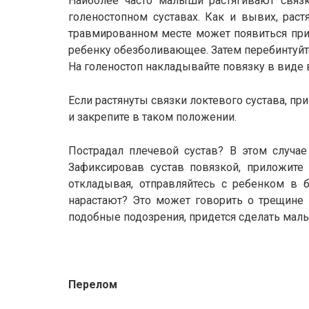
Наиболее часто малыши растягивают связк
голеностопном суставах. Как и вывих, рас
травмированном месте может появиться прип
ребенку обезболивающее. Затем перебинтуйте
На голеностоп накладывайте повязку в виде в
Если растянуты связки локтевого сустава, пр
и закрепите в таком положении.
Пострадал плечевой сустав? В этом случае
Зафиксировав сустав повязкой, приложите 
откладывая, отправляйтесь с ребенком в б
нарастают? Это может говорить о трещине 
подобные подозрения, придется сделать мал
Перелом