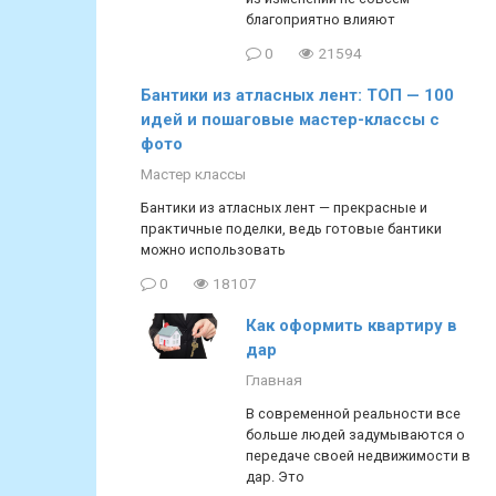
благоприятно влияют
0
21594
Бантики из атласных лент: ТОП — 100
идей и пошаговые мастер-классы с
фото
Мастер классы
Бантики из атласных лент — прекрасные и
практичные поделки, ведь готовые бантики
можно использовать
0
18107
Как оформить квартиру в
дар
Главная
В современной реальности все
больше людей задумываются о
передаче своей недвижимости в
дар. Это