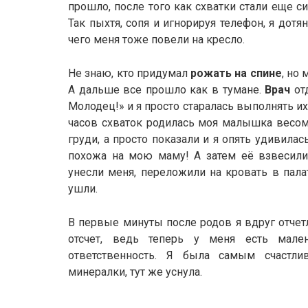
прошло, после того как схватки стали еще си
Так пыхтя, сопя и игнорируя телефон, я дот
чего меня тоже повели на кресло.
Не знаю, кто придумал
рожать на спине
, но 
А дальше все прошло как в тумане.
Врач
от
Молодец!» и я просто старалась выполнять их
часов схваток родилась моя малышка весом
груди, а просто показали и я опять удивилас
похожа на мою маму! А затем её взвесили, 
унесли меня, переложили на кровать в пала
ушли.
В первые минуты после родов я вдруг отчет
отсчет, ведь теперь у меня есть мале
ответственность. Я была самым счастл
минералки, тут же уснула.