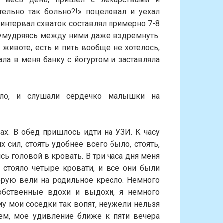
тельно так больно?!» поцеловал и уехал
 интервал схваток составлял примерно 7-8
, умудряясь между ними даже вздремнуть.
животе, есть и пить вообще не хотелось,
ла в меня банку с йогуртом и заставляла
сло, и слушали сердечко малышки на
ах. В обед пришлось идти на УЗИ. К часу
 сил, стоять удобнее всего было, стоять,
ь головой в кровать. В три часа дня меня
 стояло четыре кровати, и все они были
орую вели на родильное кресло. Немного
бственные вдохи и выдохи, я немного
му мои соседки так вопят, неужели нельзя
чем, мое удивление ближе к пяти вечера