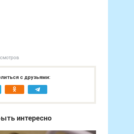
осмотров
литься с друзьями:
ыть интересно