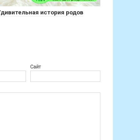
Удивительная история родов
Сайт