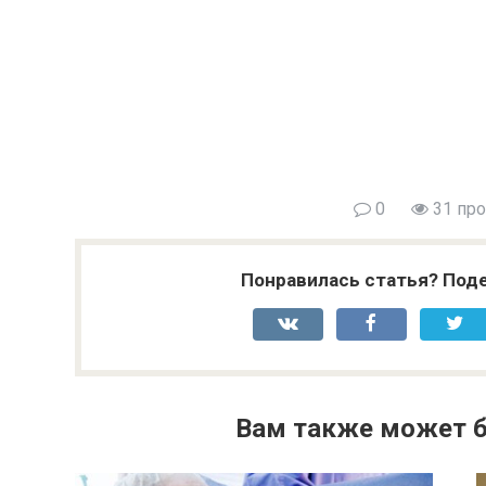
0
31 пр
Понравилась статья? Поде
Вам также может б