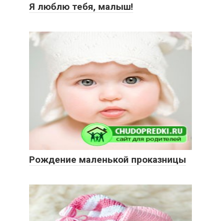
Я люблю тебя, малыш!
Рождение маленькой проказницы