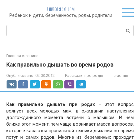
Перейти
Chudopredki.com
к
Ребенок и дети, беременность, роды, родители
контенту
Поиск:
Главная страница
Как правильно дышать во время родов
Опубликовано:
02.03.2012
Рассказы про роды
c-admin
Как правильно дышать при родах
– этот вопрос
волнует всех молодых мам, в ожидании наступления
долгожданного момента встречи с малышом. И чем
ближе этот момент, тем чаще возникает масса вопросов,
которые касаются правильной техники дыхания во время
потуг и самих родов. Многие из беременных проходят