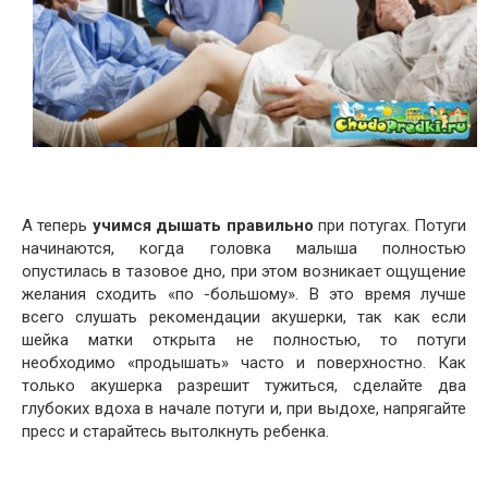
А теперь
учимся дышать правильно
при потугах. Потуги
начинаются, когда головка малыша полностью
опустилась в тазовое дно, при этом возникает ощущение
желания сходить «по -большому». В это время лучше
всего слушать рекомендации акушерки, так как если
шейка матки открыта не полностью, то потуги
необходимо «продышать» часто и поверхностно. Как
только акушерка разрешит тужиться, сделайте два
глубоких вдоха в начале потуги и, при выдохе, напрягайте
пресс и старайтесь вытолкнуть ребенка.