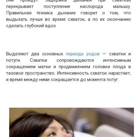
они пройдут. Задержка дыхания при схватках
перекрывает поступление кислорода малышу.
Правильная техника дыхание говорит о том, что
выдыхать лучше во время схваток, а по их окончанию
сделать глубокий вдох.
Выделяют два основных
периода родов
— схватки и
потуги. Схватки сопровождаются интенсивным
сокращением матки и продвижением головки плода в
тазовое пространство. Интенсивность схваток нарастает,
и время между ними сокращается до момента потуг.