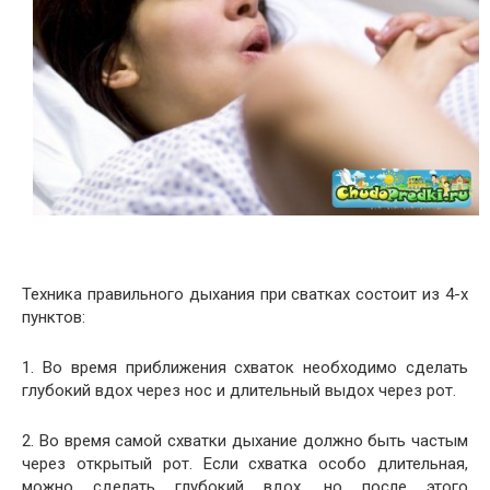
Техника правильного дыхания при сватках состоит из 4-х
пунктов:
1. Во время приближения схваток необходимо сделать
глубокий вдох через нос и длительный выдох через рот.
2. Во время самой схватки дыхание должно быть частым
через открытый рот. Если схватка особо длительная,
можно сделать глубокий вдох, но после этого