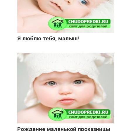
Я люблю тебя, малыш!
Рождение маленькой проказницы