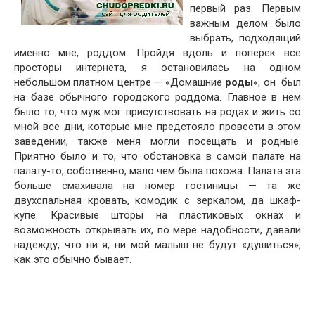
первый раз. Первым
важным делом было
выбрать, подходящий
именно мне, роддом. Пройдя вдоль и поперек все
просторы интернета, я остановилась на одном
небольшом платном центре — «Домашние
роды
«, он был
на базе обычного городского роддома. Главное в нём
было то, что муж мог присутствовать на родах и жить со
мной все дни, которые мне предстояло провести в этом
заведении, также меня могли посещать и родные.
Приятно было и то, что обстановка в самой палате на
палату-то, собственно, мало чем была похожа. Палата эта
больше смахивала на номер гостиницы — та же
двухспальная кровать, комодик с зеркалом, да шкаф-
купе. Красивые шторы на пластиковых окнах и
возможность открывать их, по мере надобности, давали
надежду, что ни я, ни мой малыш не будут «душиться»,
как это обычно бывает.