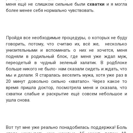
меня ещё не слишком сильные были
схватки
и я могла
более менее себя нормально чувствовать.
Пройдя все необходимые процедуры, о которых не буду
говорить, потому, что считаю их, всё же, несколько
унизительными и вспоминать о них не хочется, меня
подняли в родильный блок, где меня уже ждал муж,
переодетый в чудный зеленый халатик. В родблоке
больше никого не было- нам сказали сидеть и ждать, что
мы и делали. Я старалась веселить мужа, хотя уже раз в
20 минут довольно сильно «хватало». Через какое то
время пришла доктор, посмотрела меня и сказала, что
схватки слабые и раскрытие ещё совсем небольшое и
ушла снова.
Вот тут мне уже реально понадобилась поддержка! Боль