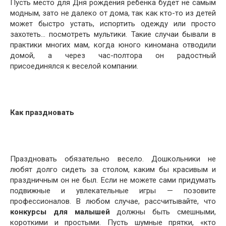
Пусть место для Дня рождения ребенка будет не самым
модным, зато не далеко от дома, так как кто-то из детей
может быстро устать, испортить одежду или просто
захотеть… посмотреть мультики. Такие случаи бывали в
практики многих мам, когда юного киномана отводили
домой, а через час-полтора он радостный
присоединялся к веселой компании.
Как праздновать
Праздновать обязательно весело. Дошкольники не
любят долго сидеть за столом, каким бы красивым и
праздничным он не был. Если не можете сами придумать
подвижные и увлекательные игры — позовите
профессионалов. В любом случае, рассчитывайте, что
конкурсы для малышей
должны быть смешными,
короткими и простыми. Пусть шумные прятки, «кто