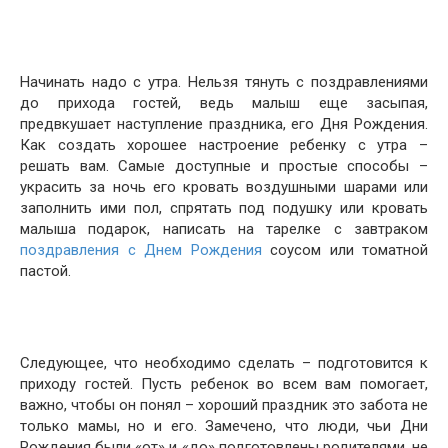
Начинать надо с утра. Нельзя тянуть с поздравлениями
до прихода гостей, ведь малыш еще засыпая,
предвкушает наступление праздника, его Дня Рождения.
Как создать хорошее настроение ребенку с утра –
решать вам. Самые доступные и простые способы –
украсить за ночь его кровать воздушными шарами или
заполнить ими пол, спрятать под подушку или кровать
малыша подарок, написать на тарелке с завтраком
поздравления с Днем Рождения
соусом или томатной
пастой.
Следующее, что необходимо сделать – подготовится к
приходу гостей. Пусть ребенок во всем вам помогает,
важно, чтобы он понял – хороший праздник это забота не
только мамы, но и его. Замечено, что люди, чьи Дни
Рождения были «от» и «до» подготовлены родителями, не