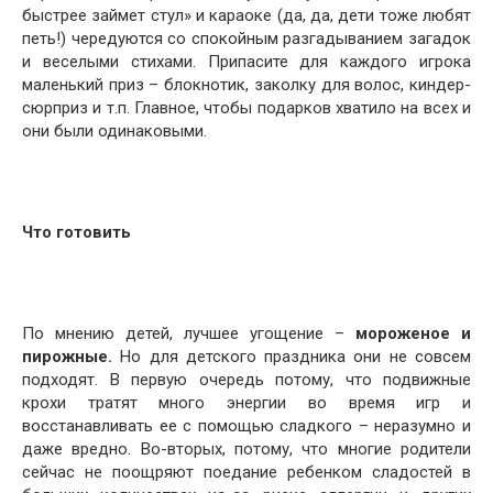
быстрее займет стул» и караоке (да, да, дети тоже любят
петь!) чередуются со спокойным разгадыванием загадок
и веселыми стихами. Припасите для каждого игрока
маленький приз – блокнотик, заколку для волос, киндер-
сюрприз и т.п. Главное, чтобы подарков хватило на всех и
они были одинаковыми.
Что готовить
По мнению детей, лучшее угощение –
мороженое и
пирожные.
Но для детского праздника они не совсем
подходят. В первую очередь потому, что подвижные
крохи тратят много энергии во время игр и
восстанавливать ее с помощью сладкого – неразумно и
даже вредно. Во-вторых, потому, что многие родители
сейчас не поощряют поедание ребенком сладостей в