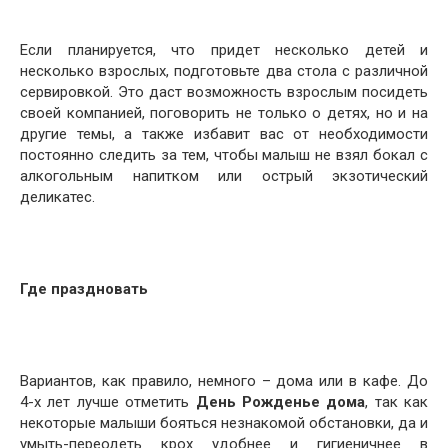
Если планируется, что придет несколько детей и
несколько взрослых, подготовьте два стола с различной
сервировкой. Это даст возможность взрослым посидеть
своей компанией, поговорить не только о детях, но и на
другие темы, а также избавит вас от необходимости
постоянно следить за тем, чтобы малыш не взял бокал с
алкогольным напитком или острый экзотический
деликатес.
Где праздновать
Вариантов, как правило, немного – дома или в кафе. До
4-х лет лучше отметить
День Рожденье дома
, так как
некоторые малыши бояться незнакомой обстановки, да и
умыть-переодеть крох удобнее и гигиеничнее в