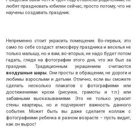
любят праздновать юбилеи сейчас, просто потому, что не
научены создавать праздник.
Непременно стоит украсить помещение. Во-первых, это
само по себе создаст атмосферу праздника и веселья не
только малышу, но и вам, во-вторых, не надо будет потом
гадать, глядя на фотографии этого дня, что же был за
праздник. Традиционным украшением считаются
воздушные шары.
Они просты в обращении, не дороги и
любимы взрослыми и детьми. Отлично, если вы сможете
сделать несколько плакатов с фотографиями или
достижениями крохи (рисунки, грамоты и т.п.) или
забавными высказываниями. Это не только украсит
стены квартиры, но и подчеркнет важность данного
события. Может быть вы даже сделаете коллаж с
фотографиями ребенка в разном возрасте – пусть видит,
как он вырос!