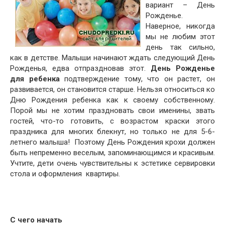
вариант – День
Рожденье.
Наверное, никогда
мы не любим этот
день так сильно,
как в детстве. Малыши начинают ждать следующий День
Рожденья, едва отпраздновав этот.
День Рожденье
для ребенка
подтверждение тому, что он растет, он
развивается, он становится старше. Нельзя относиться ко
Дню Рождения ребенка как к своему собственному.
Порой мы не хотим праздновать свои именины, звать
гостей, что-то готовить, с возрастом краски этого
праздника для многих блекнут, но только не для 5-6-
летнего малыша! Поэтому День Рождения крохи должен
быть непременно веселым, запоминающимся и красивым.
Учтите, дети очень чувствительны к эстетике сервировки
стола и оформления квартиры.
С чего начать