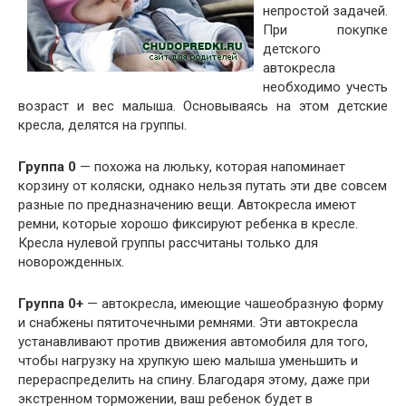
непростой задачей.
При покупке
детского
автокресла
необходимо учесть
возраст и вес малыша. Основываясь на этом детские
кресла, делятся на группы.
Группа 0
— похожа на люльку, которая напоминает
корзину от коляски, однако нельзя путать эти две совсем
разные по предназначению вещи. Автокресла имеют
ремни, которые хорошо фиксируют ребенка в кресле.
Кресла нулевой группы рассчитаны только для
новорожденных.
Группа 0+
— автокресла, имеющие чашеобразную форму
и снабжены пятиточечными ремнями. Эти автокресла
устанавливают против движения автомобиля для того,
чтобы нагрузку на хрупкую шею малыша уменьшить и
перераспределить на спину. Благодаря этому, даже при
экстренном торможении, ваш ребенок будет в