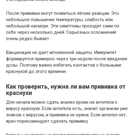
После прививки могут появиться лёгкие реакции. Это
небольшое повышение температуры, слабость или
небольшой насморк. Эти симптомы проходят сами по
себе через несколько дней. Серьёзных осложнений
очень редко бывает.
Вакцинация не дает мгновенной защиты. Иммунитет
формируется примерно через три недели после введения
дозы. Поэтому важно избегать контактов с больными
краснухой до этого времени.
Как проверить, нужна ли вам прививка от
краснухи
Для начала можно сдать анализ крови на антитела к
вирусу краснухи. Если антитела есть, значит организм уже
знаком с вирусом, и прививка не нужна. Если антител нет,
врач порекомендует сделать прививку.
Если вы не уверены в своём иммунитете или не знаете,