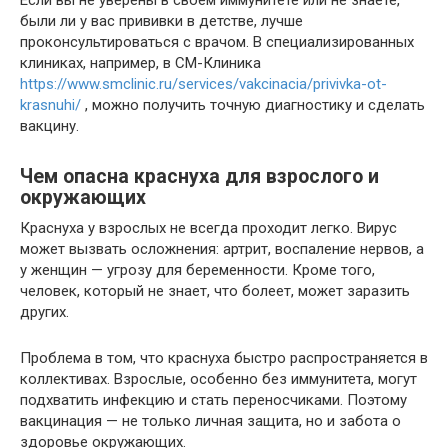
были ли у вас прививки в детстве, лучше
проконсультироваться с врачом. В специализированных
клиниках, например, в СМ-Клиника
https://www.smclinic.ru/services/vakcinacia/privivka-ot-
krasnuhi/
, можно получить точную диагностику и сделать
вакцину.
Чем опасна краснуха для взрослого и
окружающих
Краснуха у взрослых не всегда проходит легко. Вирус
может вызвать осложнения: артрит, воспаление нервов, а
у женщин — угрозу для беременности. Кроме того,
человек, который не знает, что болеет, может заразить
других.
Проблема в том, что краснуха быстро распространяется в
коллективах. Взрослые, особенно без иммунитета, могут
подхватить инфекцию и стать переносчиками. Поэтому
вакцинация — не только личная защита, но и забота о
здоровье окружающих.