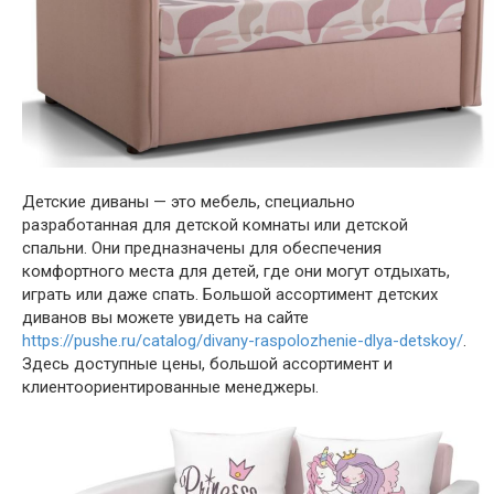
Детские диваны — это мебель, специально
разработанная для детской комнаты или детской
спальни. Они предназначены для обеспечения
комфортного места для детей, где они могут отдыхать,
играть или даже спать. Большой ассортимент детских
диванов вы можете увидеть на сайте
https://pushe.ru/catalog/divany-raspolozhenie-dlya-detskoy/
.
Здесь доступные цены, большой ассортимент и
клиентоориентированные менеджеры.