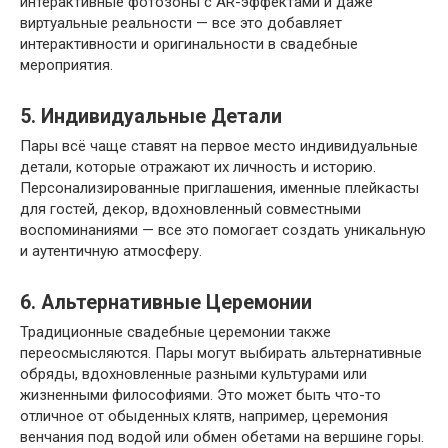
интерактивные фотозоны с AR-эффектами и даже
виртуальные реальности — все это добавляет
интерактивности и оригинальности в свадебные
мероприятия.
5.
Индивидуальные Детали
Пары всё чаще ставят на первое место индивидуальные
детали, которые отражают их личность и историю.
Персонализированные приглашения, именные плейкасты
для гостей, декор, вдохновленный совместными
воспоминаниями — все это помогает создать уникальную
и аутентичную атмосферу.
6.
Альтернативные Церемонии
Традиционные свадебные церемонии также
переосмысляются. Пары могут выбирать альтернативные
обряды, вдохновленные разными культурами или
жизненными философиями. Это может быть что-то
отличное от обыденных клятв, например, церемония
венчания под водой или обмен обетами на вершине горы.