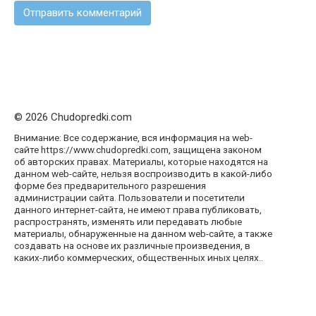
© 2026 Chudopredki.com
Внимание: Все содержание, вся информация на web-
сайте https://www.chudopredki.com, защищена законом
об авторских правах. Материалы, которые находятся на
данном web-сайте, нельзя воспроизводить в какой-либо
форме без предварительного разрешения
администрации сайта. Пользователи и посетители
данного интернет-сайта, не имеют права публиковать,
распространять, изменять или передавать любые
материалы, обнаруженные на данном web-сайте, а также
создавать на основе их различные произведения, в
каких-либо коммерческих, общественных иных целях..