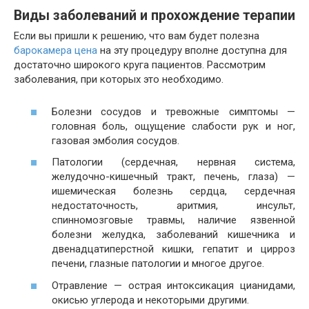
Виды заболеваний и прохождение терапии
Если вы пришли к решению, что вам будет полезна
барокамера цена
на эту процедуру вполне доступна для
достаточно широкого круга пациентов. Рассмотрим
заболевания, при которых это необходимо.
Болезни сосудов и тревожные симптомы —
головная боль, ощущение слабости рук и ног,
газовая эмболия сосудов.
Патологии (сердечная, нервная система,
желудочно-кишечный тракт, печень, глаза) —
ишемическая болезнь сердца, сердечная
недостаточность, аритмия, инсульт,
спинномозговые травмы, наличие язвенной
болезни желудка, заболеваний кишечника и
двенадцатиперстной кишки, гепатит и цирроз
печени, глазные патологии и многое другое.
Отравление — острая интоксикация цианидами,
окисью углерода и некоторыми другими.