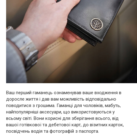
Ваш перший гаманець ознаменував ваше входження в
доросле життя і дав вам можливість відповідально
поводитися з грошима. Гаманці для чоловіків, мабуть,
найпопулярніші аксесуари, що використовуються у
всьому світі. Вони корисні для зберігання всього, від
вашої готівкової та дебетової карт, до візитних карток,
посвідчень водія та фотографій з паспорта.