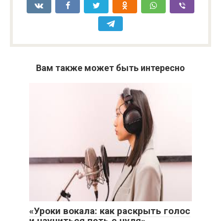
Вам также может быть интересно
«Уроки вокала: как раскрыть голос
и научиться петь с нуля»