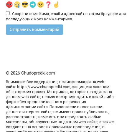
Сохранить моё имя, email и адрес сайта в этом браузере для
последующих моих комментариев.
© 2026 Chudopredki.com
Внимание: Все содержание, вся информация на web-
сайте https://www.chudopredki.com, защищена законом
об авторских правах. Материалы, которые находятся на
данном web-сайте, нельзя воспроизводить в какой-либо
форме без предварительного разрешения
администрации сайта. Пользователи и посетители
данного интернет-сайта, не имеют права публиковать,
распространять, изменять или передавать любые
материалы, обнаруженные на данном web-сайте, а также
создавать на основе их различные произведения, в
каких-либо коммерческих, общественных иных целях..