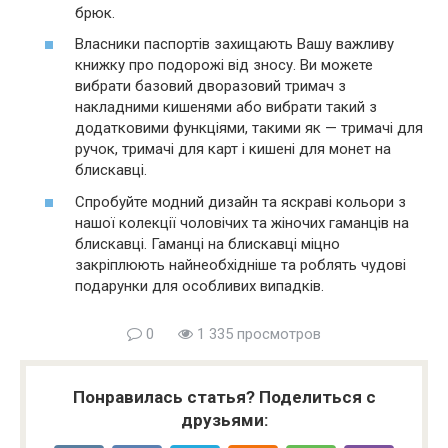
брюк.
Власники паспортів захищають Вашу важливу
книжку про подорожі від зносу. Ви можете
вибрати базовий дворазовий тримач з
накладними кишенями або вибрати такий з
додатковими функціями, такими як — тримачі для
ручок, тримачі для карт і кишені для монет на
блискавці.
Спробуйте модний дизайн та яскраві кольори з
нашої колекції чоловічих та жіночих гаманців на
блискавці. Гаманці на блискавці міцно
закріплюють найнеобхідніше та роблять чудові
подарунки для особливих випадків.
0
1 335 просмотров
Понравилась статья? Поделиться с
друзьями: