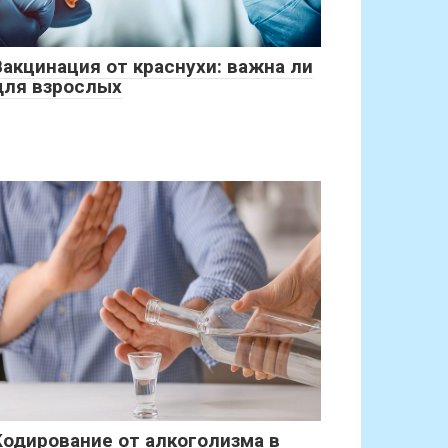
Вакцинация от краснухи: важна ли
для взрослых
Кодирование от алкоголизма в