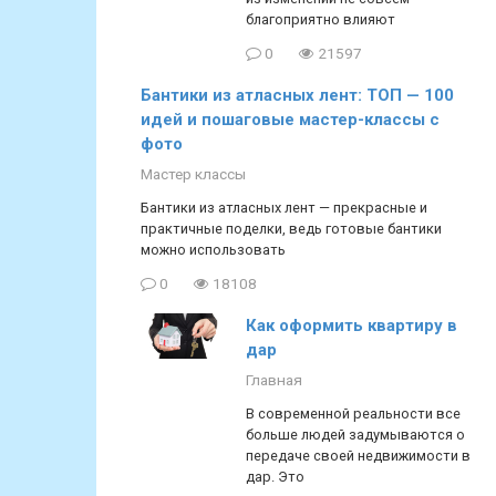
благоприятно влияют
0
21597
Бантики из атласных лент: ТОП — 100
идей и пошаговые мастер-классы с
фото
Мастер классы
Бантики из атласных лент — прекрасные и
практичные поделки, ведь готовые бантики
можно использовать
0
18108
Как оформить квартиру в
дар
Главная
В современной реальности все
больше людей задумываются о
передаче своей недвижимости в
дар. Это