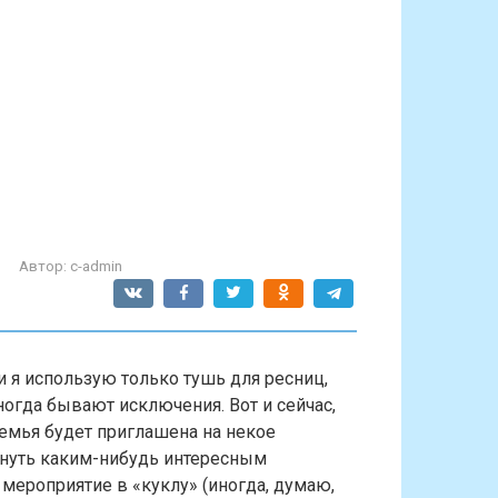
Автор:
c-admin
и я использую только тушь для ресниц,
ногда бывают исключения. Вот и сейчас,
семья будет приглашена на некое
снуть каким-нибудь интересным
 мероприятие в «куклу» (иногда, думаю,