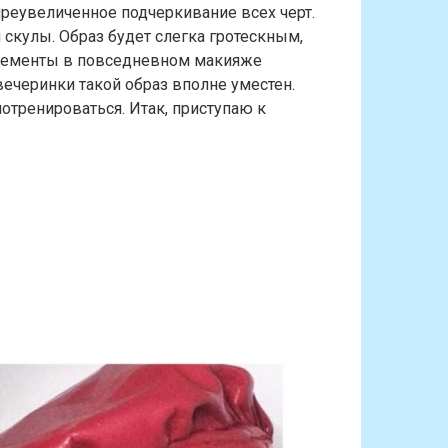
преувеличенное подчеркивание всех черт.
 скулы. Образ будет слегка гротескным,
 элементы в повседневном макияже
вечеринки такой образ вполне уместен.
отренироваться. Итак, приступаю к