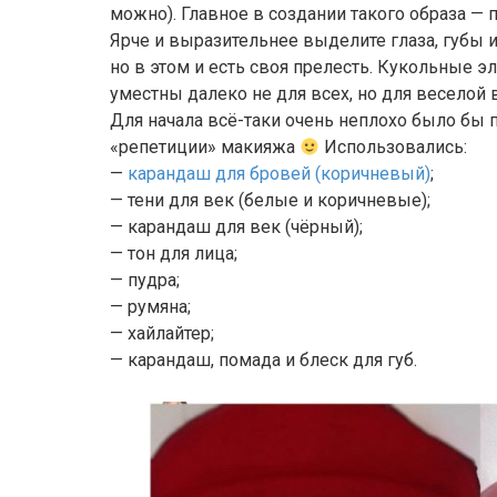
можно). Главное в создании такого образа — 
Ярче и выразительнее выделите глаза, губы и
но в этом и есть своя прелесть. Кукольные
уместны далеко не для всех, но для веселой 
Для начала всё-таки очень неплохо было бы п
«репетиции» макияжа
Использовались:
—
карандаш для бровей (коричневый)
;
— тени для век (белые и коричневые);
— карандаш для век (чёрный);
— тон для лица;
— пудра;
— румяна;
— хайлайтер;
— карандаш, помада и блеск для губ.