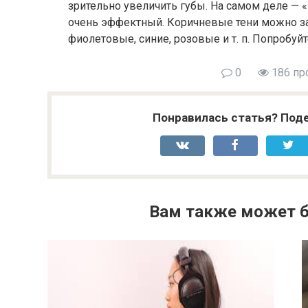
зрительно увеличить губы. На самом деле —
очень эффектный. Коричневые тени можно за
фиолетовые, синие, розовые и т. п. Попробуйт
0
186 пр
Понравилась статья? Поде
Вам также может б