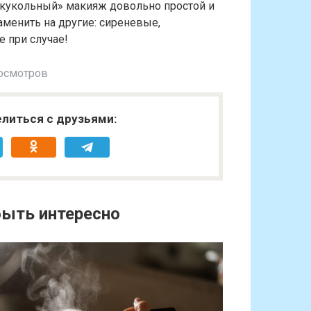
 «кукольный» макияж довольно простой и
менить на другие: сиреневые,
е при случае!
осмотров
литься с друзьями:
ыть интересно