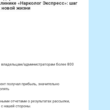
клинике «Нарколог Экспресс»: шаг
к новой жизни
 владельцам/администраторам более 800
ент получал прибыль, значительно
опять
ными отчетами о результатах рассылки,
с нашей стороны.