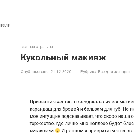
ители
Главная страница
Кукольный макияж
Опубликовано:
21.12.2020
Рубрика:
Все для женщин
Признаться честно, повседневно из косметик
карандаш для бровей и бальзам для губ. Но и
моя интуиция подсказывает, что скоро наша 
торжество, где лично мне неплохо будет бле
макияжем
И решила я превратиться на это