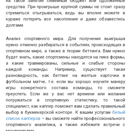
на такое занятие семейный бюджет или одолженные
средства. При проигрыше крупной суммы не стоит сразу
стремиться отыгрываться, ведь вы вполне можете в
кураже потерять все накопления и даже обзавестись
долгами.
Анализ спортивного мира. Для получения выигрыша
нужно отменно разбираться в событиях, происходящих в
спортивном мире, а также в теории беттинга. Вам нужно
будет знать, какие спортсмены находятся на пике формы,
а какие травмированы, сильные и слабые стороны
каждой команды. Например, существует такая
разновидность, как беттинг на желтые карточки в
футбольном матче, т.е. если вы хорошо изучите манеру
игры конкретного состава команды, то сможете
преуспеть. Если же у вас нет времени или желания
погружаться в спортивную статистику, то такой
специалист, как каппер поможет вам сделать правильный
выбор в букмекерской конторе. К вашим услугам
белый
список капперов
– вы сможете найти профессионального
спортивного аналитика, а также избежите встречи с
мошенниками.