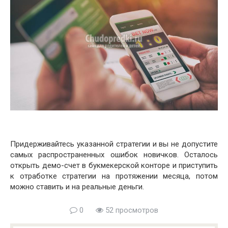
Придерживайтесь указанной стратегии и вы не допустите
самых распространенных ошибок новичков. Осталось
открыть демо-счет в букмекерской конторе и приступить
к отработке стратегии на протяжении месяца, потом
можно ставить и на реальные деньги.
0
52 просмотров