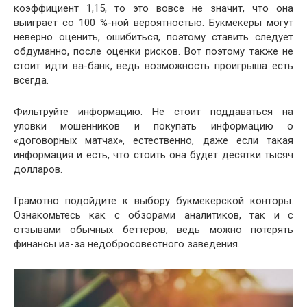
коэффициент 1,15, то это вовсе не значит, что она
выиграет со 100 %-ной вероятностью. Букмекеры могут
неверно оценить, ошибиться, поэтому ставить следует
обдуманно, после оценки рисков. Вот поэтому также не
стоит идти ва-банк, ведь возможность проигрыша есть
всегда.
Фильтруйте информацию. Не стоит поддаваться на
уловки мошенников и покупать информацию о
«договорных матчах», естественно, даже если такая
информация и есть, что стоить она будет десятки тысяч
долларов.
Грамотно подойдите к выбору букмекерской конторы.
Ознакомьтесь как с обзорами аналитиков, так и с
отзывами обычных беттеров, ведь можно потерять
финансы из-за недобросовестного заведения.