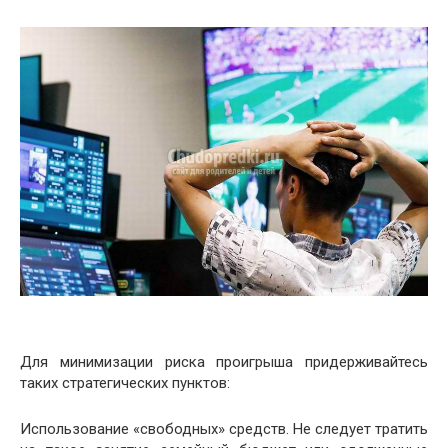
Для минимизации риска проигрыша придерживайтесь
таких стратегических пунктов:
Использование «свободных» средств. Не следует тратить