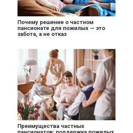
Почему решение о частном
пансионате для пожилых — это
забота, а не отказ
Преимущества частных
пансионатов: поддержка пожилых