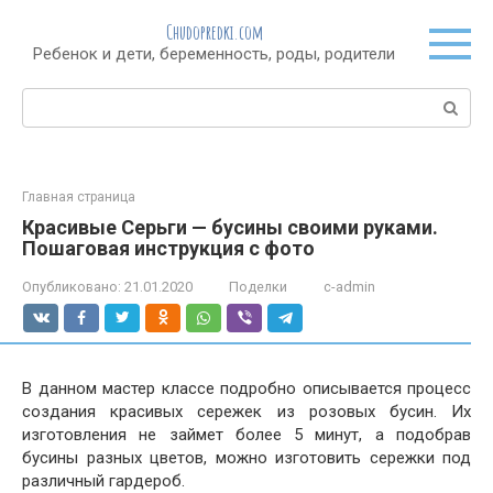
Перейти
Chudopredki.com
к
Ребенок и дети, беременность, роды, родители
контенту
Поиск:
Главная страница
Красивые Серьги — бусины своими руками.
Пошаговая инструкция с фото
Опубликовано:
21.01.2020
Поделки
c-admin
В данном мастер классе подробно описывается процесс
создания красивых сережек из розовых бусин. Их
изготовления не займет более 5 минут, а подобрав
бусины разных цветов, можно изготовить сережки под
различный гардероб.