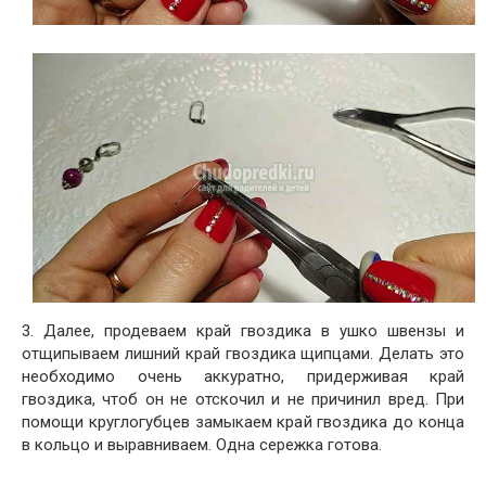
3. Далее, продеваем край гвоздика в ушко швензы и
отщипываем лишний край гвоздика щипцами. Делать это
необходимо очень аккуратно, придерживая край
гвоздика, чтоб он не отскочил и не причинил вред. При
помощи круглогубцев замыкаем край гвоздика до конца
в кольцо и выравниваем. Одна сережка готова.