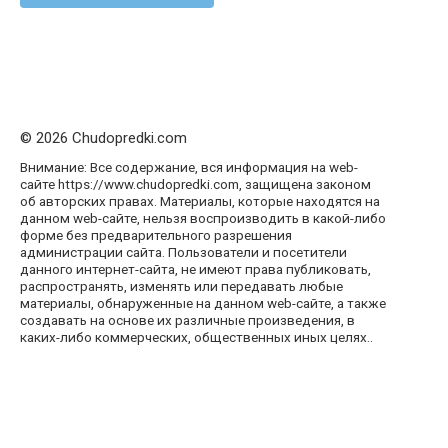
© 2026 Chudopredki.com
Внимание: Все содержание, вся информация на web-
сайте https://www.chudopredki.com, защищена законом
об авторских правах. Материалы, которые находятся на
данном web-сайте, нельзя воспроизводить в какой-либо
форме без предварительного разрешения
администрации сайта. Пользователи и посетители
данного интернет-сайта, не имеют права публиковать,
распространять, изменять или передавать любые
материалы, обнаруженные на данном web-сайте, а также
создавать на основе их различные произведения, в
каких-либо коммерческих, общественных иных целях..