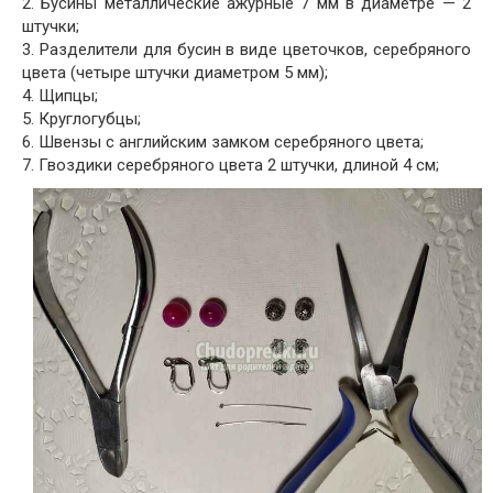
2. Бусины металлические ажурные 7 мм в диаметре — 2
штучки;
3. Разделители для бусин в виде цветочков, серебряного
цвета (четыре штучки диаметром 5 мм);
4. Щипцы;
5. Круглогубцы;
6. Швензы с английским замком серебряного цвета;
7. Гвоздики серебряного цвета 2 штучки, длиной 4 см;