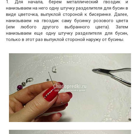
1. Для начала, берем металлический гвоздик и
нанизываем на него одну штучку разделителя для бусин в
виде цветочка, выпуклой стороной к бисеринке. Далее,
нанизываем на гвоздик саму бусинку розового цвета
(или любого другого выбранного цвета). Затем
нанизываем еще одну штучку разделителя для бусин,
только в этот раз выпуклой стороной наружу от бусины.