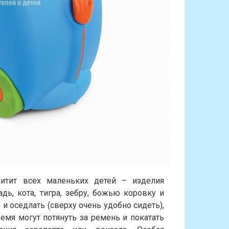
хитит всех маленьких детей – изделия
ь, кота, тигра, зебру, божью коровку и
о и оседлать (сверху очень удобно сидеть),
емя могут потянуть за ремень и покатать