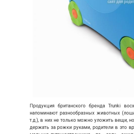
Продукция британского бренда Trunki вос
напоминают разнообразных животных (лошад
т.д.), в них не только можно уложить вещи, н
держать за рожки руками, родители в это вр