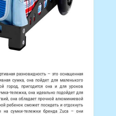
ртивная разновидность – это оснащенная
вная сумка, она пойдет для маленького
й город, пригодится она и для уроков
умка-тележка, она идеально подойдет для
твий, она обладает прочной алюминиевой
ой ребенок сможет посидеть и отдохнуть
е на сумки-тележки бренда Zuca – они