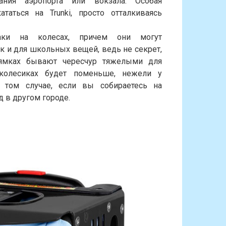
ания аэропорта или вокзала. Особая
аться на Trunki, просто отталкиваясь
аки на колесах, причем они могут
ак и для школьных вещей, ведь не секрет,
ямках бывают чересчур тяжелыми для
колесиках будет поменьше, нежели у
 том случае, если вы собираетесь на
 в другом городе.