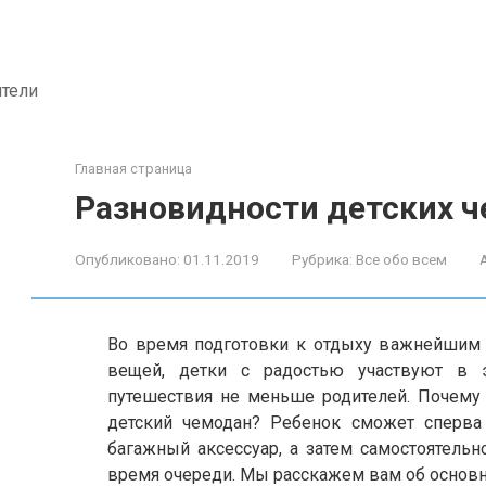
ители
Главная страница
Разновидности детских 
Опубликовано:
01.11.2019
Рубрика:
Все обо всем
Во время подготовки к отдыху важнейшим 
вещей, детки с радостью участвуют в 
путешествия не меньше родителей. Почему 
детский чемодан? Ребенок сможет сперва
багажный аксессуар, а затем самостоятельн
время очереди. Мы расскажем вам об основн