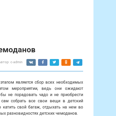
чемоданов
Автор:
c-admin
этапом является сбор всех необходимых
этом мероприятии, ведь они ожидают
бы не порадовать чадо и не приобрести
 сам собрать все свои вещи в детский
о катить свой багаж, отдыхать на нем во
ых разновидностях детских чемоданов.