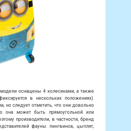
е модели оснащены 4 колесиками, а также
иксируется в нескольких положениях).
, но следует отметить, что они довольно
то она может быть прямоугольной или
оэтому производители, в частности, бренд
дставителей фауны: пингвинов, цыплят,