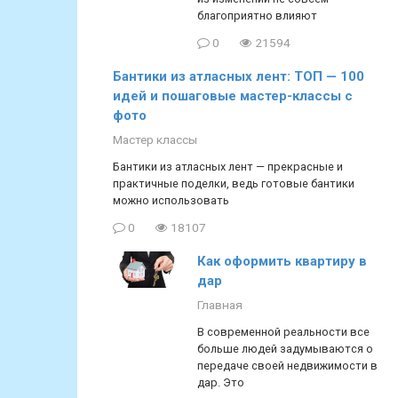
благоприятно влияют
0
21594
Бантики из атласных лент: ТОП — 100
идей и пошаговые мастер-классы с
фото
Мастер классы
Бантики из атласных лент — прекрасные и
практичные поделки, ведь готовые бантики
можно использовать
0
18107
Как оформить квартиру в
дар
Главная
В современной реальности все
больше людей задумываются о
передаче своей недвижимости в
дар. Это