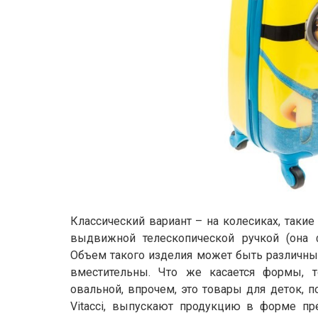
Классический вариант – на колесиках, таки
выдвижной телескопической ручкой (она ф
Объем такого изделия может быть различным
вместительны. Что же касается формы, 
овальной, впрочем, это товары для деток, п
Vitacci, выпускают продукцию в форме пре