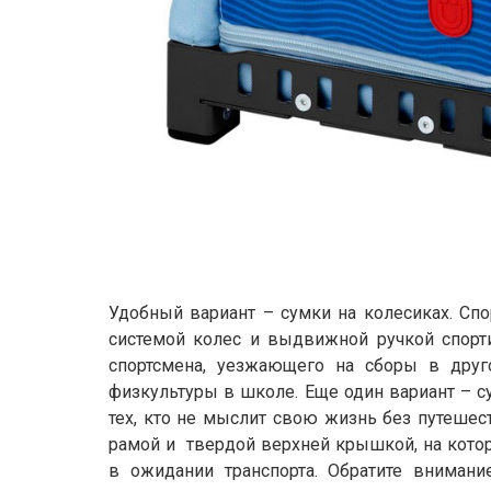
Удобный вариант – сумки на колесиках. Спо
системой колес и выдвижной ручкой спорти
спортсмена, уезжающего на сборы в друго
физкультуры в школе. Еще один вариант – с
тех, кто не мыслит свою жизнь без путешес
рамой и твердой верхней крышкой, на котор
в ожидании транспорта. Обратите внимани