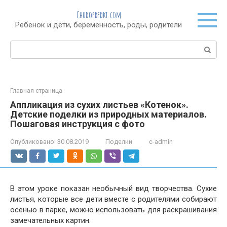
Перейти
Chudopredki.com
к
Ребенок и дети, беременность, роды, родители
контенту
Поиск:
Главная страница
Аппликация из сухих листьев «Котенок».
Детские поделки из природных материалов.
Пошаговая инструкция с фото
Опубликовано:
30.08.2019
Поделки
c-admin
В этом уроке показан необычный вид творчества. Сухие
листья, которые все дети вместе с родителями собирают
осенью в парке, можно использовать для раскрашивания
замечательных картин.