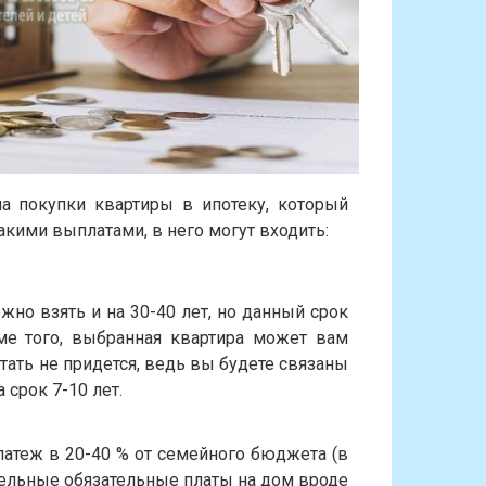
 покупки квартиры в ипотеку, который
кими выплатами, в него могут входить:
но взять и на 30-40 лет, но данный срок
ме того, выбранная квартира может вам
чтать не придется, ведь вы будете связаны
 срок 7-10 лет.
латеж в 20-40 % от семейного бюджета (в
ельные обязательные платы на дом вроде