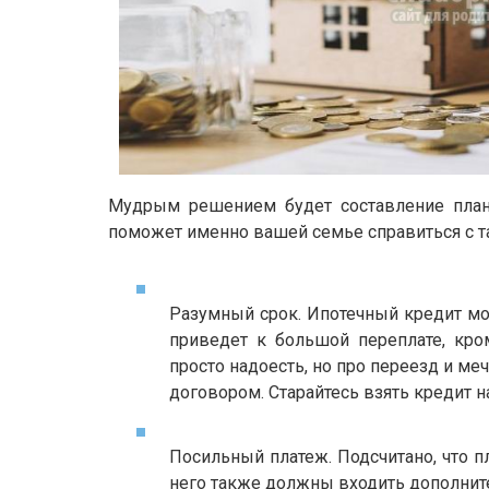
Мудрым решением будет составление плана
поможет именно вашей семье справиться с та
Разумный срок. Ипотечный кредит мож
приведет к большой переплате, кро
просто надоесть, но про переезд и ме
договором. Старайтесь взять кредит на
Посильный платеж. Подсчитано, что п
него также должны входить дополнит