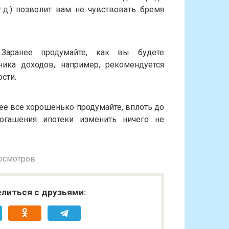
т.д.) позволит вам не чувствовать бремя
 Заранее продумайте, как вы будете
ника доходов, например, рекомендуется
сти.
ее все хорошенько продумайте, вплоть до
огашения ипотеки изменить ничего не
осмотров
литься с друзьями: