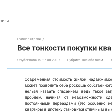
ители
Главная страница
Все тонкости покупки ква
Опубликовано:
27.08.2019
Рубрика:
Все обо всем
Современная стоимость жилой недвижимост
может позволить себе роскошь собственного
нельзя назвать спасением, ведь такое за
проблем, начиная от невозможности сд
постоянными переездами (это особенно не
квартиры в ипотеку становится отличным вы