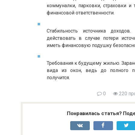
коммуналки, парковки, страховки и 
финансовой ответственности.
Стабильность источника доходов.
действовать в случае потери источ
иметь финансовую подушку безопасно
Требования к будущему жилью. Заран
вида из окон, ведь до полного п
получится.
0
220 пр
Понравилась статья? Поде