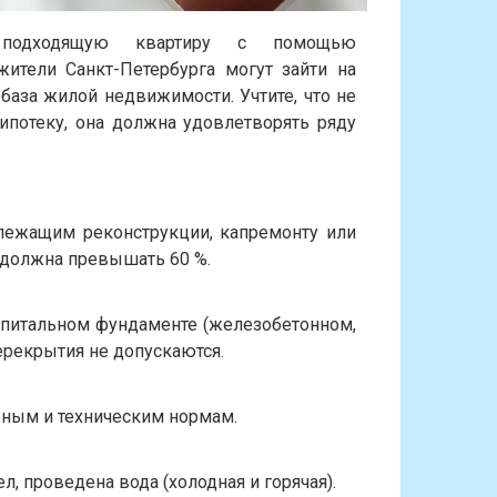
подходящую квартиру с помощью
жители Санкт-Петербурга могут зайти на
 база жилой недвижимости. Учтите, что не
ипотеку, она должна удовлетворять ряду
лежащим реконструкции, капремонту или
е должна превышать 60 %.
апитальном фундаменте (железобетонном,
ерекрытия не допускаются.
ным и техническим нормам.
, проведена вода (холодная и горячая).