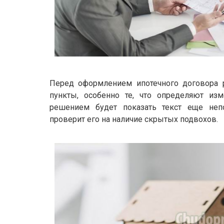
Перед оформлением ипотечного договора р
пункты, особенно те, что определяют из
решением будет показать текст еще непо
проверит его на наличие скрытых подвохов.