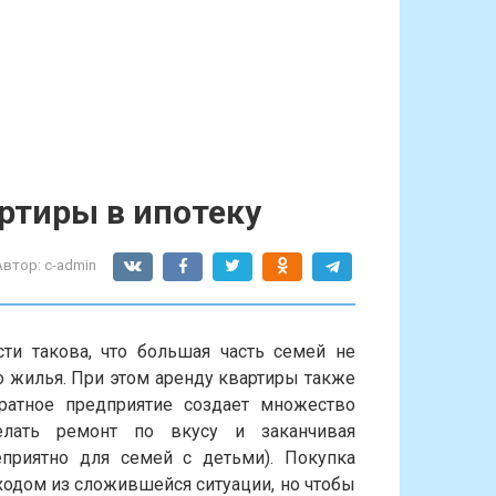
ртиры в ипотеку
Автор:
c-admin
и такова, что большая часть семей не
 жилья. При этом аренду квартиры также
тратное предприятие создает множество
елать ремонт по вкусу и заканчивая
приятно для семей с детьми). Покупка
ходом из сложившейся ситуации, но чтобы