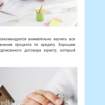
екомендуется внимательно изучить все
менение процента по кредиту. Хорошим
дписанного договора юристу, который