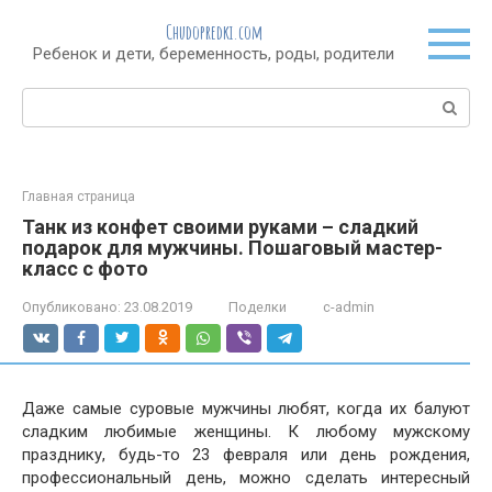
Перейти
Chudopredki.com
к
Ребенок и дети, беременность, роды, родители
контенту
Поиск:
Главная страница
Танк из конфет своими руками – сладкий
подарок для мужчины. Пошаговый мастер-
класс с фото
Опубликовано:
23.08.2019
Поделки
c-admin
Даже самые суровые мужчины любят, когда их балуют
сладким любимые женщины. К любому мужскому
празднику, будь-то 23 февраля или день рождения,
профессиональный день, можно сделать интересный