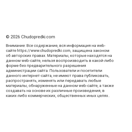
© 2026 Chudopredki.com
Внимание: Все содержание, вся информация на web-
сайте https://www.chudopredki.com, защищена законом
об авторских правах. Материалы, которые находятся на
данном web-сайте, нельзя воспроизводить в какой-либо
форме без предварительного разрешения
администрации сайта. Пользователи и посетители
данного интернет-сайта, не имеют права публиковать,
распространять, изменять или передавать любые
материалы, обнаруженные на данном web-сайте, а также
создавать на основе их различные произведения, в
каких-либо коммерческих, общественных иных целях..