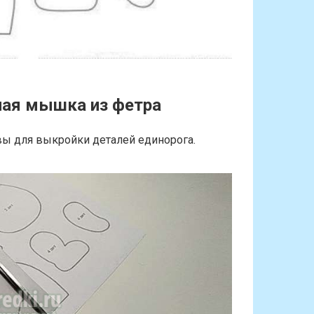
ная мышка из фетра
вы для выкройки деталей единорога.