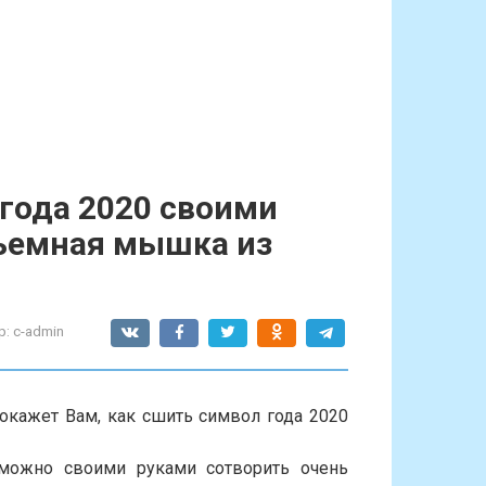
года 2020 своими
бъемная мышка из
р:
c-admin
покажет Вам, как сшить символ года 2020
 можно своими руками сотворить очень