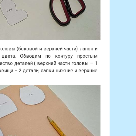
ловы (боковой и верхней части), лапок и
цвета. Обводим по контуру простым
тво деталей ( верхней части головы – 1
ловища – 2 детали, лапки нижние и верхние