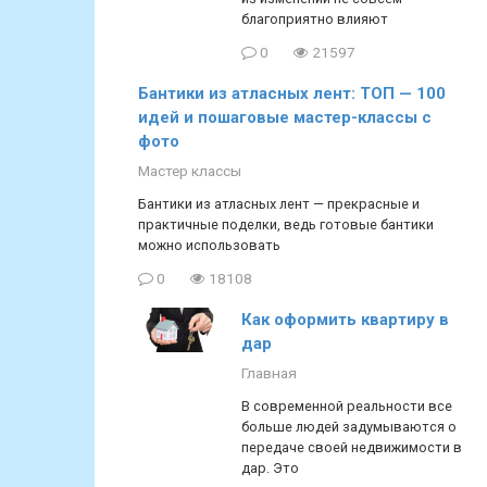
благоприятно влияют
0
21597
Бантики из атласных лент: ТОП — 100
идей и пошаговые мастер-классы с
фото
Мастер классы
Бантики из атласных лент — прекрасные и
практичные поделки, ведь готовые бантики
можно использовать
0
18108
Как оформить квартиру в
дар
Главная
В современной реальности все
больше людей задумываются о
передаче своей недвижимости в
дар. Это