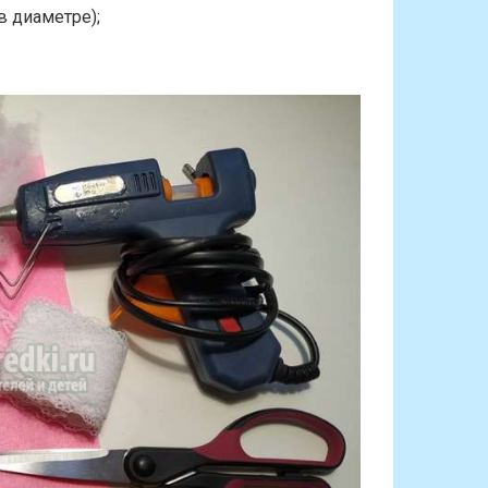
в диаметре);