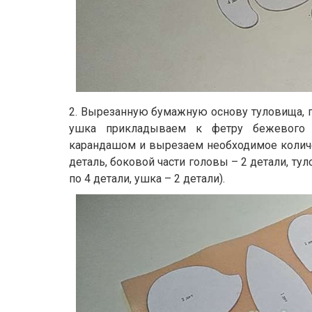
2. Вырезанную бумажную основу туловища, го
ушка прикладываем к фетру бежевого 
карандашом и вырезаем необходимое количес
деталь, боковой части головы – 2 детали, ту
по 4 детали, ушка – 2 детали).