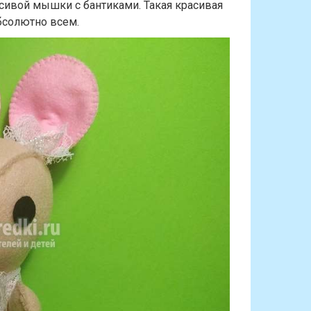
сивой мышки с бантиками. Такая красивая
абсолютно всем.