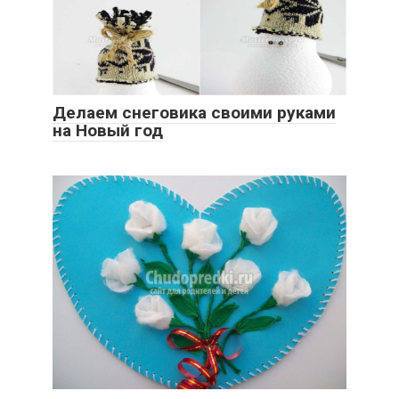
Делаем снеговика своими руками
на Новый год