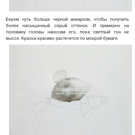
Берем чуть больше черной акварели, чтобы получить
более насыщенный серый оттенок. И примерно на
половину головы наносим его, пока светлый тон не
высох. Краска красиво растечется по мокрой бумаге.