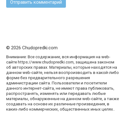
© 2026 Chudopredki.com
Внимание: Все содержание, вся информация на web-
сайте https://www.chudopredki.com, защищена законом
об авторских правах. Материалы, которые находятся на
данном web-сайте, нельзя воспроизводить в какой-либо
форме без предварительного разрешения
администрации сайта. Пользователи и посетители
данного интернет-сайта, не имеют права публиковать,
распространять, изменять или передавать любые
материалы, обнаруженные на данном web-сайте, а также
создавать на основе их различные произведения, в
каких-либо коммерческих, общественных иных целях..