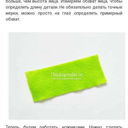
больше, чем высота яйца. Измеряем обхват яйца, чтобы
определить длину детали. Не обязательно делать точные
мерки, можно просто на глаз определить примерный
обхват.
Теперь будем работать ножницами. Нужно сделать