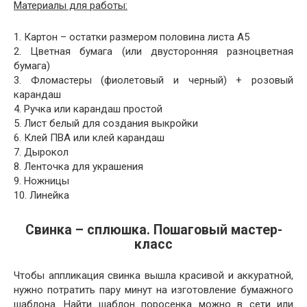
Материалы для работы:
1. Картон – остатки размером половина листа А5
2. Цветная бумага (или двусторонняя разноцветная
бумага)
3. Фломастеры (фиолетовый и черный) + розовый
карандаш
4. Ручка или карандаш простой
5. Лист белый для создания выкройки
6. Клей ПВА или клей карандаш
7. Дырокол
8. Ленточка для украшения
9. Ножницы
10. Линейка
Свинка – сплюшка. Пошаговый мастер-
класс
Чтобы аппликация свинка вышла красивой и аккуратной,
нужно потратить пару минут на изготовление бумажного
шаблона. Найти шаблон поросенка можно в сети или