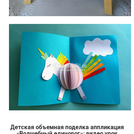
Детская объемная поделка аппликация
«Волшебный единорог»: видео урок