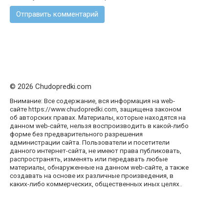
© 2026 Chudopredki.com
Внимание: Все содержание, вся информация на web-
сайте https://www.chudopredki.com, защищена законом
об авторских правах. Материалы, которые находятся на
данном web-сайте, нельзя воспроизводить в какой-либо
форме без предварительного разрешения
администрации сайта. Пользователи и посетители
данного интернет-сайта, не имеют права публиковать,
распространять, изменять или передавать любые
материалы, обнаруженные на данном web-сайте, а также
создавать на основе их различные произведения, в
каких-либо коммерческих, общественных иных целях..