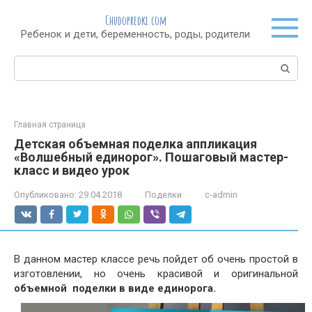
Перейти
Chudopredki.com
к
Ребенок и дети, беременность, роды, родители
контенту
Поиск:
Главная страница
Детская объемная поделка аппликация
«Волшебный единорог». Пошаговый мастер-
класс и видео урок
Опубликовано:
29.04.2018
Поделки
c-admin
В данном мастер классе речь пойдет об очень простой в
изготовлении, но очень красивой и оригинальной
объемной поделки в виде единорога.