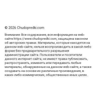
© 2026 Chudopredki.com
Внимание: Все содержание, вся информация на web-
сайте https://www.chudopredki.com, защищена законом
об авторских правах. Материалы, которые находятся на
данном web-сайте, нельзя воспроизводить в какой-либо
форме без предварительного разрешения
администрации сайта. Пользователи и посетители
данного интернет-сайта, не имеют права публиковать,
распространять, изменять или передавать любые
материалы, обнаруженные на данном web-сайте, а также
создавать на основе их различные произведения, в
каких-либо коммерческих, общественных иных целях..