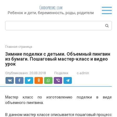
Перейти
Chudopredki.com
к
Ребенок и дети, беременность, роды, родители
контенту
Поиск:
Главная страница
Зимние поделки с детьми. Объемный пингвин
из бумаги. Пошаговый мастер-класс и видео
урок
Опубликовано:
20.03.2018
Поделки
c-admin
Мастер класс по изготовлению поделки в виде
объемного пингвина.
В данном мастер классе описывается пошаговый процесс