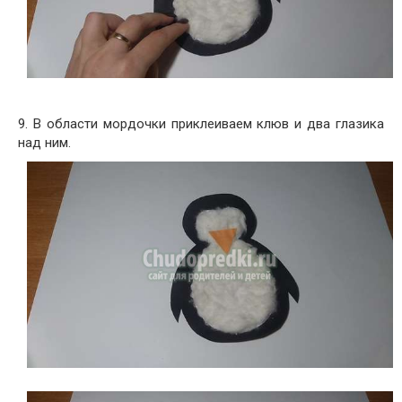
9. В области мордочки приклеиваем клюв и два глазика
над ним.