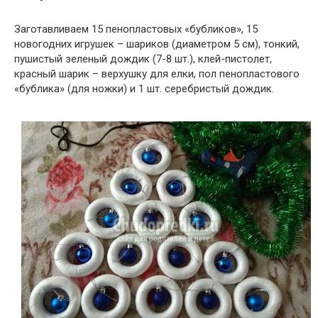
Заготавливаем 15 пенопластовых «бубликов», 15
новогодних игрушек – шариков (диаметром 5 см), тонкий,
пушистый зеленый дождик (7-8 шт.), клей-пистолет,
красный шарик – верхушку для елки, пол пенопластового
«бублика» (для ножки) и 1 шт. серебристый дождик.