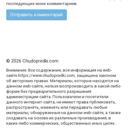
последующих моих комментариев.
© 2026 Chudopredki.com
Внимание: Все содержание, вся информация на web-
сайте https://www.chudopredki.com, защищена законом
об авторских правах. Материалы, которые находятся на
данном web-сайте, нельзя воспроизводить в какой-либо
форме без предварительного разрешения
администрации сайта. Пользователи и посетители
данного интернет-сайта, не имеют права публиковать,
распространять, изменять или передавать любые
материалы, обнаруженные на данном web-сайте, а также
создавать на основе их различные произведения, в
каких-либо коммерческих, общественных иных целях..