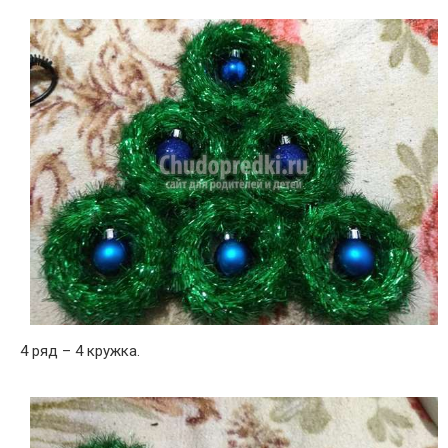
4 ряд – 4 кружка.