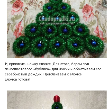
И, приклеить ножку елочке. Для этого, берем пол
пенопластового «бублика» для ножки и обматываем его
серебристый дождик. Приклеиваем к елочке.
Елочка готова!