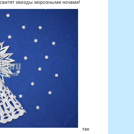
о светят звезды морозными ночами!
так