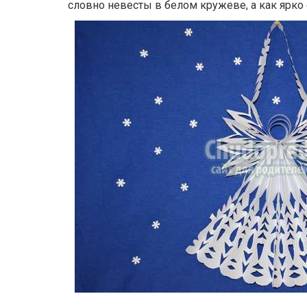
словно невесты в белом кружеве, а как ярк