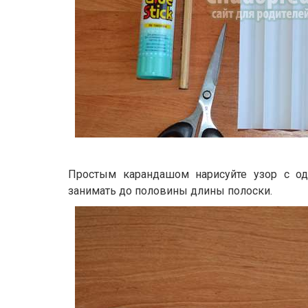
Простым карандашом нарисуйте узор с од
занимать до половины длины полоски.