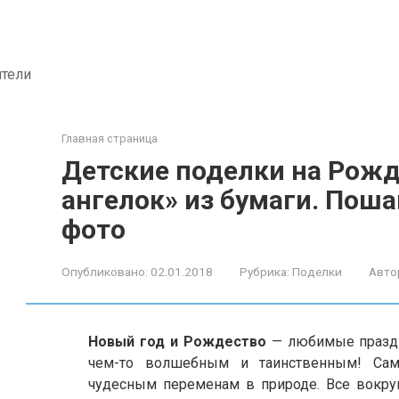
ители
Главная страница
Детские поделки на Рож
ангелок» из бумаги. Пош
фото
Опубликовано:
02.01.2018
Рубрика:
Поделки
Авто
Новый год и Рождество
— любимые праздн
чем-то волшебным и таинственным! Сам
чудесным переменам в природе. Все вокруг