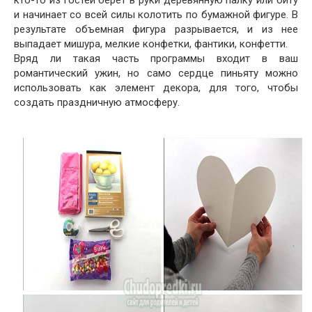
кто-то из гостей берет в руки деревянную палку или биту
и начинает со всей силы колотить по бумажной фигуре. В
результате объемная фигура разрывается, и из нее
выпадает мишура, мелкие конфетки, фантики, конфетти.
Вряд ли такая часть программы входит в ваш
романтический ужин, но само сердце пиньяту можно
использовать как элемент декора, для того, чтобы
создать праздничную атмосферу.