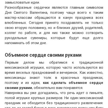
замысловатые идеи.
Разнообразные сердечки являются главным символом
Дня Святого Валентина, поэтому чаще всего к таким
мастер-классам обращаются в канун праздника всех
влюбленных. Сегодня принято поздравлять не только
свою вторую половинку, но и близких друзей, родителей,
коллег по работе, и для них также можно сотворить
рукодельные сувениры, которые будут еще долго
напоминать об этом дне.
Объемное сердце своими руками
Первым делом мы обратимся к традиционной
мексиканской игрушке, которую часто используются во
время веселых празднований и вечеринок. Как известно,
мексиканцы знают толк в красочных праздниках,
поэтому и их идеи,
как сделать объемное сердце
своими руками
, обязательно вам понравятся.
Наверняка вы уже догадались, что речь идет о пиньяте,
полой игрушке крупных размеров. Ни один мексиканский
праздник не обходится без традиционного развлечения: