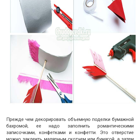
Прежде чем декорировать объемную поделки бумажной
бахромой, ее надо заполнить романтическими
записочками, конфетками и конфетти. Это отверстие
можно заклеить малярным скотчем или бумагой, а затем