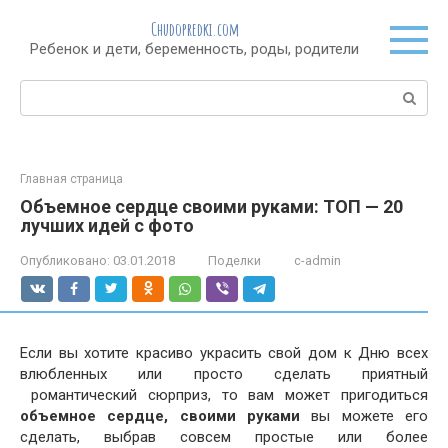
Перейти
Chudopredki.com
к
Ребенок и дети, беременность, роды, родители
контенту
Поиск:
Главная страница
Объемное сердце своими руками: ТОП — 20
лучших идей с фото
Опубликовано:
03.01.2018
Поделки
c-admin
Если вы хотите красиво украсить свой дом к Дню всех
влюбленных или просто сделать приятный
романтический сюрприз, то вам может пригодиться
объемное сердце, своими руками
вы можете его
сделать, выбрав совсем простые или более