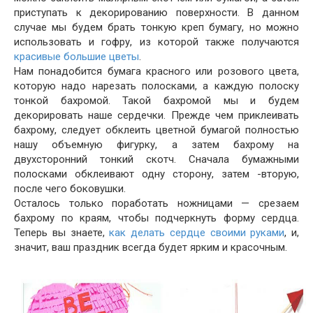
приступать к декорированию поверхности. В данном
случае мы будем брать тонкую креп бумагу, но можно
использовать и гофру, из которой также получаются
красивые большие цветы
.
Нам понадобится бумага красного или розового цвета,
которую надо нарезать полосками, а каждую полоску
тонкой бахромой. Такой бахромой мы и будем
декорировать наше сердечки. Прежде чем приклеивать
бахрому, следует обклеить цветной бумагой полностью
нашу объемную фигурку, а затем бахрому на
двухсторонний тонкий скотч. Сначала бумажными
полосками обклеивают одну сторону, затем -вторую,
после чего боковушки.
Осталось только поработать ножницами — срезаем
бахрому по краям, чтобы подчеркнуть форму сердца.
Теперь вы знаете,
как делать сердце своими руками
, и,
значит, ваш праздник всегда будет ярким и красочным.