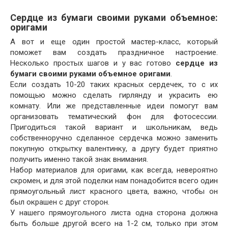
Сердце из бумаги своими руками объемное:
оригами
А вот и еще один простой мастер-класс, который
поможет вам создать праздничное настроение.
Несколько простых шагов и у вас готово
сердце из
бумаги своими руками объемное оригами
.
Если создать 10-20 таких красных сердечек, то с их
помощью можно сделать гирлянду и украсить ею
комнату. Или же представленные идеи помогут вам
организовать тематический фон для фотосессии.
Пригодиться такой вариант и школьникам, ведь
собственноручно сделанное сердечка можно заменить
покупную открытку валентинку, а другу будет приятно
получить именно такой знак внимания.
Набор материалов для оригами, как всегда, невероятно
скромен, и для этой поделки нам понадобится всего один
прямоугольный лист красного цвета, важно, чтобы он
был окрашен с друг сторон.
У нашего прямоугольного листа одна сторона должна
быть больше другой всего на 1-2 см, только при этом