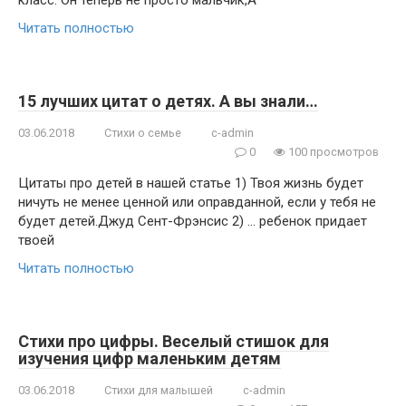
класс. Он теперь не просто мальчик,А
Читать полностью
15 лучших цитат о детях. А вы знали…
03.06.2018
Стихи о семье
c-admin
0
100 просмотров
Цитаты про детей в нашей статье 1) Твоя жизнь будет
ничуть не менее ценной или оправданной, если у тебя не
будет детей.Джуд Сент-Фрэнсис 2) … ребенок придает
твоей
Читать полностью
Стихи про цифры. Веселый стишок для
изучения цифр маленьким детям
03.06.2018
Стихи для малышей
c-admin