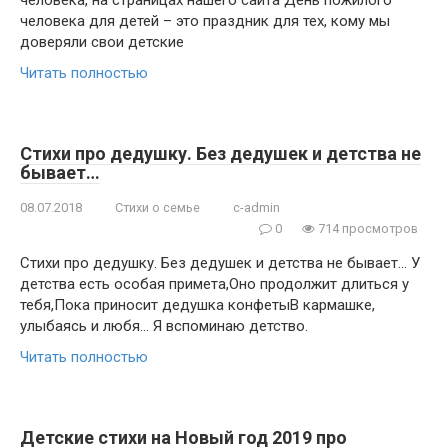
человека, на страницах нашего сайта День пожилого
человека для детей – это праздник для тех, кому мы
доверяли свои детские
Читать полностью
Стихи про дедушку. Без дедушек и детства не
бывает…
08.07.2018
Стихи о семье
c-admin
0
714 просмотров
Стихи про дедушку. Без дедушек и детства не бывает… У
детства есть особая примета,Оно продолжит длиться у
тебя,Пока приносит дедушка конфетыВ кармашке,
улыбаясь и любя… Я вспоминаю детство.
Читать полностью
Детские стихи на Новый год 2019 про