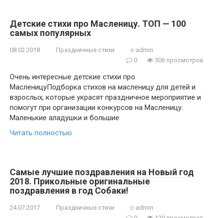
Детские стихи про Масленицу. ТОП — 100
самых популярных
08.02.2018
Праздничные стихи
c-admin
0
506 просмотров
Очень интересные детские стихи про
МасленицуПодборка стихов на масленицу для детей и
взрослых, которые украсят праздничное мероприятие и
помогут при организации конкурсов на Масленицу.
Маленькие аладушки и большие
Читать полностью
Самые лучшие поздравления на Новый год
2018. Прикольные оригинальные
поздравления в год Собаки!
24.07.2017
Праздничные стихи
c-admin
0
129 просмотров