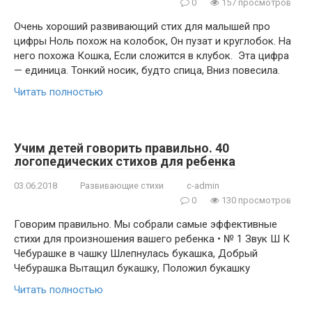
0
157 просмотров
Очень хороший развивающий стих для малышей про
цифры Ноль похож на колобок, Он пузат и круглобок. На
него похожа Кошка, Если сложится в клубок. Эта цифра
— единица. Тонкий носик, будто спица, Вниз повесила.
Читать полностью
Учим детей говорить правильно. 40
логопедических стихов для ребенка
03.06.2018
Развивающие стихи
c-admin
0
130 просмотров
Говорим правильно. Мы собрали самые эффективные
стихи для произношения вашего ребенка • № 1 Звук Ш К
Чебурашке в чашку Шлепнулась букашка, Добрый
Чебурашка Вытащил букашку, Положил букашку
Читать полностью