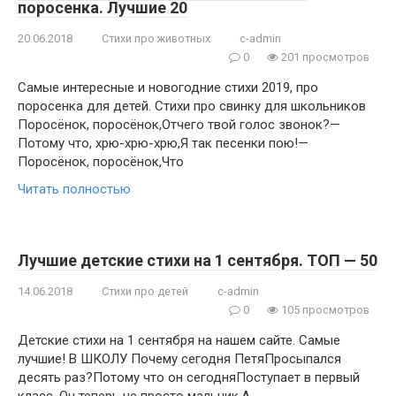
поросенка. Лучшие 20
20.06.2018
Стихи про животных
c-admin
0
201 просмотров
Самые интересные и новогодние стихи 2019, про
поросенка для детей. Стихи про свинку для школьников
Поросёнок, поросёнок,Отчего твой голос звонок?—
Потому что, хрю-хрю-хрю,Я так песенки пою!—
Поросёнок, поросёнок,Что
Читать полностью
Лучшие детские стихи на 1 сентября. ТОП — 50
14.06.2018
Стихи про детей
c-admin
0
105 просмотров
Детские стихи на 1 сентября на нашем сайте. Самые
лучшие! В ШКОЛУ Почему сегодня ПетяПросыпался
десять раз?Потому что он сегодняПоступает в первый