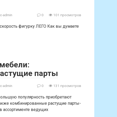
c-admin
0
101 просмотров
а скорость фигурку ЛЕГО Как вы думаете
мебели:
астущие парты
c-admin
0
131 просмотров
 большую популярность приобретают
акже комбинированные растущие парты-
в ассортименте ведущих