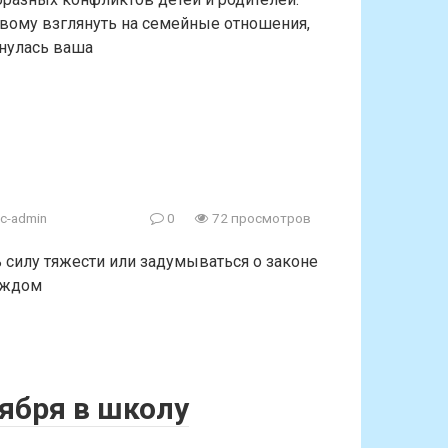
вому взглянуть на семейные отношения,
кнулась ваша
c-admin
0
72 просмотров
ь силу тяжести или задумываться о законе
каждом
ября в школу