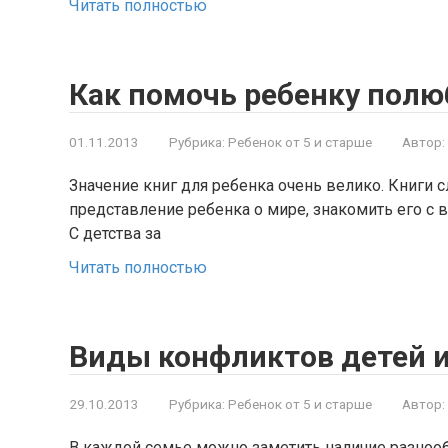
Читать полностью
Как помочь ребенку полю
01.11.2013
Рубрика:
Ребенок от 5 и старше
Автор:
Значение книг для ребенка очень велико. Книги с
представление ребенка о мире, знакомить его с в
С детства за
Читать полностью
Виды конфликтов детей и
29.10.2013
Рубрика:
Ребенок от 5 и старше
Автор:
В каждой семье можно заметить наличие разнооб