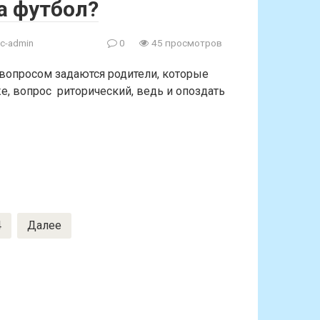
а футбол?
c-admin
0
45 просмотров
 вопросом задаются родители, которые
же, вопрос риторический, ведь и опоздать
4
Далее