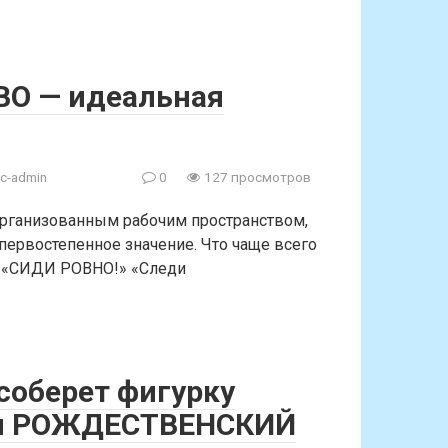
BO — идеальная
c-admin
0
127 просмотров
организованным рабочим пространством,
первостепенное значение. Что чаще всего
и? «СИДИ РОВНО!» «Следи
соберет фигурку
т и РОЖДЕСТВЕНСКИЙ