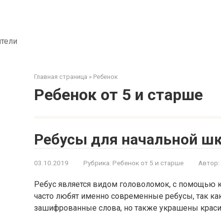
ители
Главная страница
»
Ребенок
Ребенок от 5 и старше
Ребусы для начальной ш
03.10.2019
Рубрика:
Ребенок от 5 и старше
Автор:
Ребус является видом головоломок, с помощью 
часто любят именно современные ребусы, так ка
зашифрованные слова, но также украшены кра