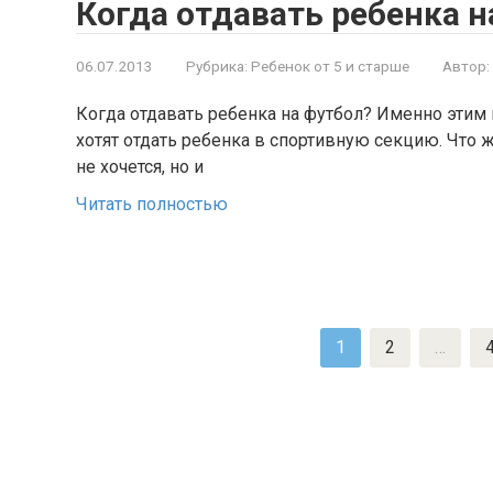
Когда отдавать ребенка н
06.07.2013
Рубрика:
Ребенок от 5 и старше
Автор:
Когда отдавать ребенка на футбол? Именно этим
хотят отдать ребенка в спортивную секцию. Что 
не хочется, но и
Читать полностью
Пагинация
1
2
…
записей