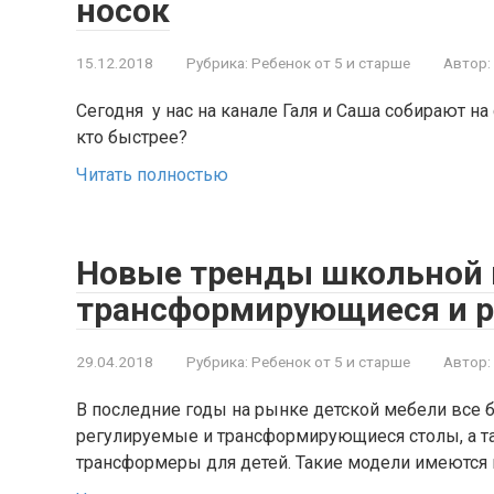
носок
15.12.2018
Рубрика:
Ребенок от 5 и старше
Автор:
Сегодня у нас на канале Галя и Саша собирают н
кто быстрее?
Читать полностью
Новые тренды школьной 
трансформирующиеся и р
29.04.2018
Рубрика:
Ребенок от 5 и старше
Автор:
В последние годы на рынке детской мебели все
регулируемые и трансформирующиеся столы, а т
трансформеры для детей. Такие модели имеются 