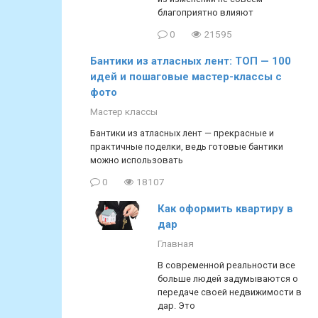
благоприятно влияют
0
21595
Бантики из атласных лент: ТОП — 100
идей и пошаговые мастер-классы с
фото
Мастер классы
Бантики из атласных лент — прекрасные и
практичные поделки, ведь готовые бантики
можно использовать
0
18107
Как оформить квартиру в
дар
Главная
В современной реальности все
больше людей задумываются о
передаче своей недвижимости в
дар. Это