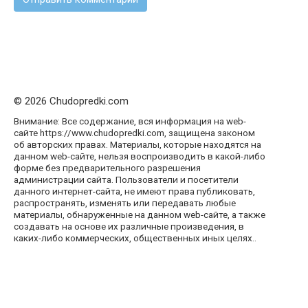
© 2026 Chudopredki.com
Внимание: Все содержание, вся информация на web-
сайте https://www.chudopredki.com, защищена законом
об авторских правах. Материалы, которые находятся на
данном web-сайте, нельзя воспроизводить в какой-либо
форме без предварительного разрешения
администрации сайта. Пользователи и посетители
данного интернет-сайта, не имеют права публиковать,
распространять, изменять или передавать любые
материалы, обнаруженные на данном web-сайте, а также
создавать на основе их различные произведения, в
каких-либо коммерческих, общественных иных целях..