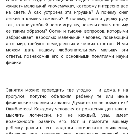
«живет» маленький «почемучка», которому интересно все
на свете. А как устроена эта игрушка? А почему снег
легкий а камень тяжелый? А почему, если я держу руку
так, то мне удобней нести игрушку, нежели если я возьму
ее таким образом? Сотни и тысячи вопросов, которыми
забрасывает взрослых маленький человек, познающий
этот мир, требуют немедленных и четких ответов. И мы
можем дать нашему любознательному малышу эти
ответы, познакомив его с основными понятиями науки
физики.
Занятия можно проводить где угодно – и дома, и на
прогулке, попутно объясняя ребенку те или иные
физические явления и законы. Думаете, он не поймет их?
Ошибаетесь! Каждому человеку от рождения дан талант
мыслить логически, но не каждый, увы, имеет
возможность развить его. Вот и помогите вашему
ребенку развить его задатки логического мышления,