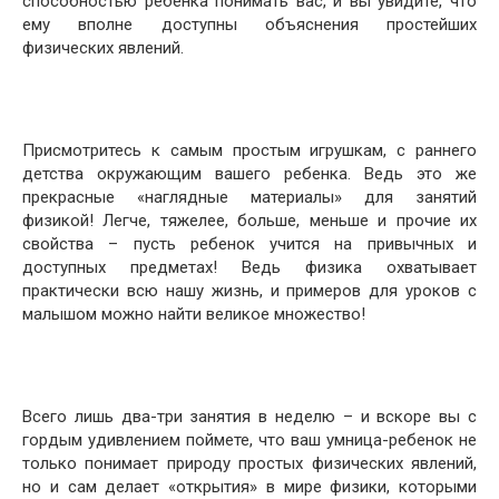
способностью ребенка понимать вас, и вы увидите, что
ему вполне доступны объяснения простейших
физических явлений.
Присмотритесь к самым простым игрушкам, с раннего
детства окружающим вашего ребенка. Ведь это же
прекрасные «наглядные материалы» для занятий
физикой! Легче, тяжелее, больше, меньше и прочие их
свойства – пусть ребенок учится на привычных и
доступных предметах! Ведь физика охватывает
практически всю нашу жизнь, и примеров для уроков с
малышом можно найти великое множество!
Всего лишь два-три занятия в неделю – и вскоре вы с
гордым удивлением поймете, что ваш умница-ребенок не
только понимает природу простых физических явлений,
но и сам делает «открытия» в мире физики, которыми