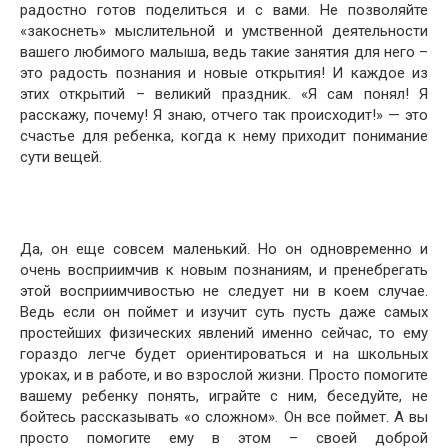
радостно готов поделиться и с вами. Не позволяйте
«закоснеть» мыслительной и умственной деятельности
вашего любимого малыша, ведь такие занятия для него –
это радость познания и новые открытия! И каждое из
этих открытий – великий праздник. «Я сам понял! Я
расскажу, почему! Я знаю, отчего так происходит!» — это
счастье для ребенка, когда к нему приходит понимание
сути вещей.
Да, он еще совсем маленький. Но он одновременно и
очень восприимчив к новым познаниям, и пренебрегать
этой восприимчивостью не следует ни в коем случае.
Ведь если он поймет и изучит суть пусть даже самых
простейших физических явлений именно сейчас, то ему
гораздо легче будет ориентироваться и на школьных
уроках, и в работе, и во взрослой жизни. Просто помогите
вашему ребенку понять, играйте с ним, беседуйте, не
бойтесь рассказывать «о сложном». Он все поймет. А вы
просто помогите ему в этом – своей доброй