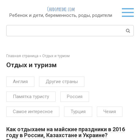
Перейти
Chudopredki.com
к
Ребенок и дети, беременность, роды, родители
контенту
Поиск:
Главная страница
»
Отдых и туризм
Отдых и туризм
Англия
Другие страны
Памятка туристу
Россия
Самое интересное
Турция
Чехия
Как отдыхаем на майские праздники в 2016
году в России, Казахстане и Украине?