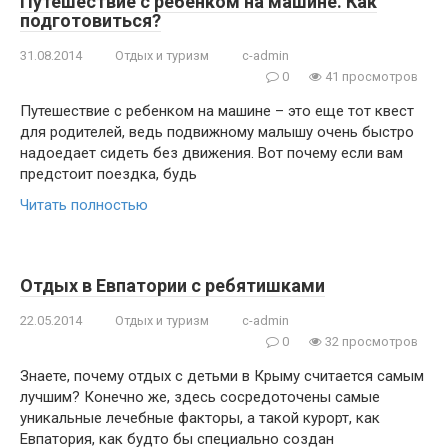
Путешествие с ребенком на машине. Как
подготовиться?
31.08.2014
Отдых и туризм
c-admin
0
41 просмотров
Путешествие с ребенком на машине – это еще тот квест
для родителей, ведь подвижному малышу очень быстро
надоедает сидеть без движения. Вот почему если вам
предстоит поездка, будь
Читать полностью
Отдых в Евпатории с ребятишками
22.05.2014
Отдых и туризм
c-admin
0
32 просмотров
Знаете, почему отдых с детьми в Крыму считается самым
лучшим? Конечно же, здесь сосредоточены самые
уникальные лечебные факторы, а такой курорт, как
Евпатория, как будто бы специально создан