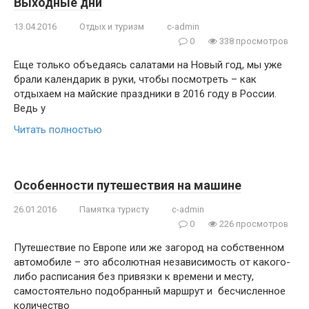
Выходные дни
13.04.2016
Отдых и туризм
c-admin
0
338 просмотров
Еще только объедаясь салатами на Новый год, мы уже
брали календарик в руки, чтобы посмотреть – как
отдыхаем на майские праздники в 2016 году в России.
Ведь у
Читать полностью
Особенности путешествия на машине
26.01.2016
Памятка туристу
c-admin
0
226 просмотров
Путешествие по Европе или же загород на собственном
автомобиле – это абсолютная независимость от какого-
либо расписания без привязки к времени и месту,
самостоятельно подобранный маршрут и бесчисленное
количество