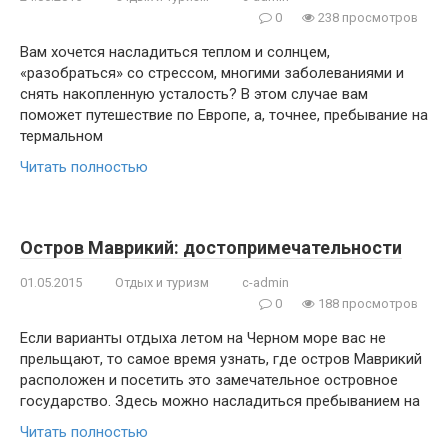
0
238 просмотров
Вам хочется насладиться теплом и солнцем,
«разобраться» со стрессом, многими заболеваниями и
снять накопленную усталость? В этом случае вам
поможет путешествие по Европе, а, точнее, пребывание на
термальном
Читать полностью
Остров Маврикий: достопримечательности
01.05.2015
Отдых и туризм
c-admin
0
188 просмотров
Если варианты отдыха летом на Черном море вас не
прельщают, то самое время узнать, где остров Маврикий
расположен и посетить это замечательное островное
государство. Здесь можно насладиться пребыванием на
Читать полностью