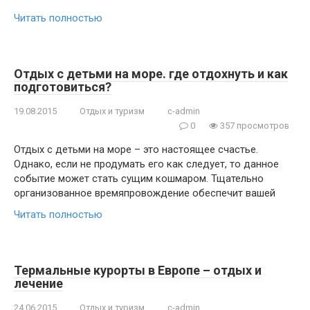
Читать полностью
Отдых с детьми на море. где отдохнуть и как
подготовиться?
19.08.2015
Отдых и туризм
c-admin
0
357 просмотров
Отдых с детьми на море – это настоящее счастье.
Однако, если не продумать его как следует, то данное
событие может стать сущим кошмаром. Тщательно
организованное времяпровождение обеспечит вашей
Читать полностью
Термальные курорты в Европе – отдых и
лечение
24.06.2015
Отдых и туризм
c-admin