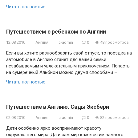
Читать полностью
Путешествием с ребенком по Англии
12.08.2010
Англия
c-admin
0
48 просмотров
Если вы хотите разнообразить свой отпуск, то поездка на
автомобиле в Англию станет для вашей семьи
незабываемым и увлекательным приключением. Попасть
на сумеречный Альбион можно двумя способами –
Читать полностью
Путешествие в Англию. Сады Эксбери
02.08.2010
Англия
c-admin
0
82 просмотров
Дети особенно ярко воспринимают красоту
окружающего мира. Да и сам мир кажется им намного