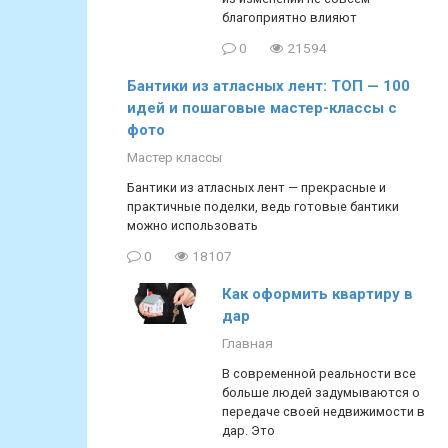
благоприятно влияют
0
21594
Бантики из атласных лент: ТОП — 100
идей и пошаговые мастер-классы с
фото
Мастер классы
Бантики из атласных лент — прекрасные и
практичные поделки, ведь готовые бантики
можно использовать
0
18107
Как оформить квартиру в
дар
Главная
В современной реальности все
больше людей задумываются о
передаче своей недвижимости в
дар. Это