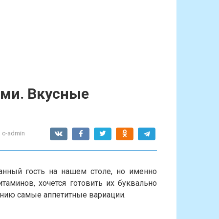
ими. Вкусные
:
c-admin
нный гость на нашем столе, но именно
итаминов, хочется готовить их буквально
нию самые аппетитные вариации.