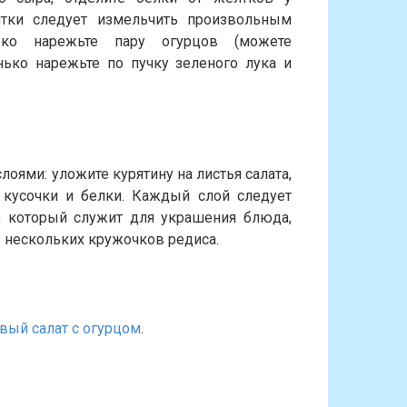
лтки следует измельчить произвольным
ько нарежьте пару огурцов (можете
нько нарежьте по пучку зеленого лука и
ями: уложите курятину на листья салата,
кусочки и белки. Каждый слой следует
 который служит для украшения блюда,
з нескольких кружочков редиса.
вый салат с огурцом
.