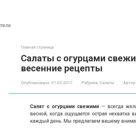
ители
Главная страница
Салаты с огурцами свеж
весенние рецепты
Опубликовано:
01.02.2017
Рубрика:
Салаты
Автор
Салат с огурцами свежими
— всегда жела
весной, когда ощущается острая нехватка в
каждый день. Мы предлагаем вашему внима