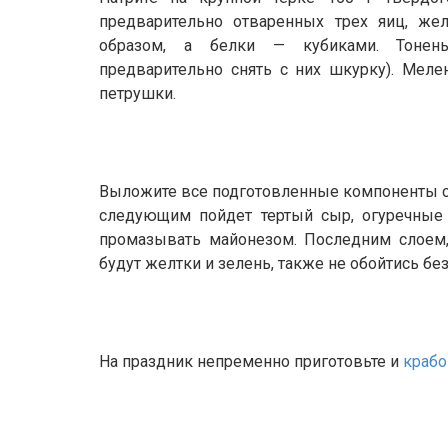
предварительно отваренных трех яиц, же
образом, а белки — кубиками. Тонен
предварительно снять с них шкурку). Меле
петрушки.
Выложите все подготовленные компоненты сло
следующим пойдет тертый сыр, огуречные 
промазывать майонезом. Последним слоем,
будут желтки и зелень, также не обойтись бе
На праздник непременно приготовьте и
крабо