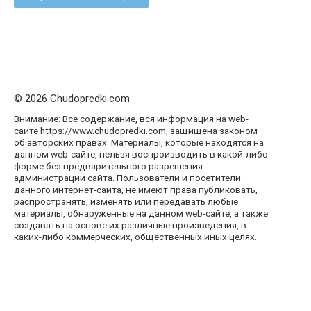
© 2026 Chudopredki.com
Внимание: Все содержание, вся информация на web-
сайте https://www.chudopredki.com, защищена законом
об авторских правах. Материалы, которые находятся на
данном web-сайте, нельзя воспроизводить в какой-либо
форме без предварительного разрешения
администрации сайта. Пользователи и посетители
данного интернет-сайта, не имеют права публиковать,
распространять, изменять или передавать любые
материалы, обнаруженные на данном web-сайте, а также
создавать на основе их различные произведения, в
каких-либо коммерческих, общественных иных целях..