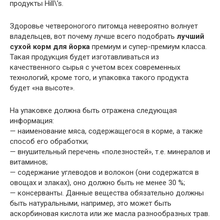
продукты Hill\’s.
Здоровье четвероногого питомца невероятно волнует
владельцев, вот почему лучше всего подобрать
лучший
сухой корм для йорка
премиум и супер-премиум класса.
Такая продукция будет изготавливаться из
качественного сырья с учетом всех современных
технологий, кроме того, и упаковка такого продукта
будет «на высоте».
На упаковке должна быть отражена следующая
информация:
— наименование мяса, содержащегося в корме, а также
способ его обработки;
— внушительный перечень «полезностей», т.е. минералов и
витаминов;
— содержание углеводов и волокон (они содержатся в
овощах и злаках), оно должно быть не менее 30 %;
— консерванты. Данные вещества обязательно должны
быть натуральными, например, это может быть
аскорбиновая кислота или же масла разнообразных трав.