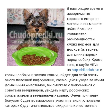
В настоящее время в
ассортименте
хорошего интернет-
магазина вы можете
найти большое
количество
разновидностей
сухих кормов для
йорков
(а, вернее,
для миниатюрных
пород собак). Кроме
того, в клубе Hill\’s
на
http://hillsclub.ru/
и
хозяин собаки, и хозяин кошки найдет для себя очень
много полезной информации, касающейся ухода за этими
домашними животными, вы сможете ознакомиться с
советами ветеринаров, увидеть карту российских
зоомагазинов и ветеринарных клиник. Очень приятным
бонусом будет возможность участия в акциях, призами
которых будут значительные скидки на качественные