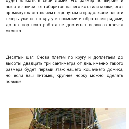
будет влезать в свой домик. Его размер по ширине и
высоте зависит от габаритов вашего кота или кошки, этот
промежуток оставляем нетронутым и продолжаем плести
теперь уже не по кругу и прямыми и обратными рядами,
до тех пор пока работа не достигнет верхнего косяка
окошка.
Десятый шаг. Снова плетем по кругу и доплетаем до
высоты двадцать три сантиметра от дна, именно такого
размера будет первый этаж нашего кошачьего домика,
но если ваш питомец крупнее норку можно сделать
повыше.