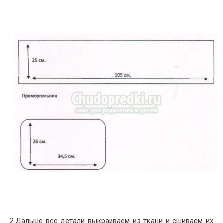
2.Дальше все детали выкраиваем из ткани и сшиваем их