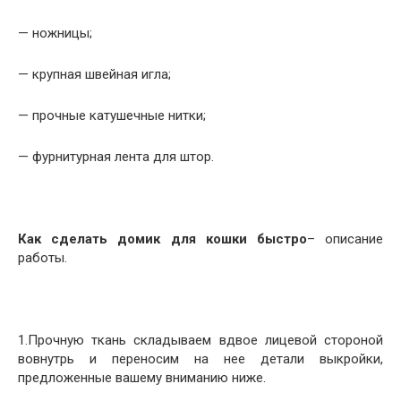
— ножницы;
— крупная швейная игла;
— прочные катушечные нитки;
— фурнитурная лента для штор.
К
ак сделать домик для кошки быстро
– описание
работы.
1.Прочную ткань складываем вдвое лицевой стороной
вовнутрь и переносим на нее детали выкройки,
предложенные вашему вниманию ниже.