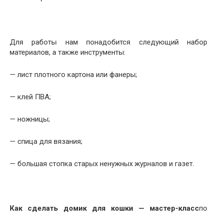
Для работы нам понадобится следующий набор
материалов, а также инструменты:
— лист плотного картона или фанеры;
— клей ПВА;
— ножницы;
— спица для вязания;
— большая стопка старых ненужных журналов и газет.
К
ак сделать домик для кошки
—
мастер-класс
по