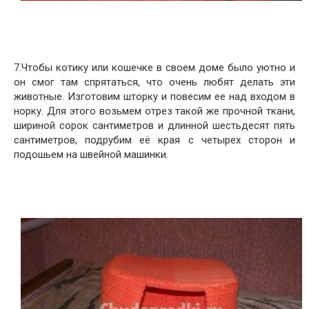
7.Чтобы котику или кошечке в своем доме было уютно и
он смог там спрятаться, что очень любят делать эти
животные. Изготовим шторку и повесим ее над входом в
норку. Для этого возьмем отрез такой же прочной ткани,
шириной сорок сантиметров и длинной шестьдесят пять
сантиметров, подрубим её края с четырех сторон и
подошьем на швейной машинки.