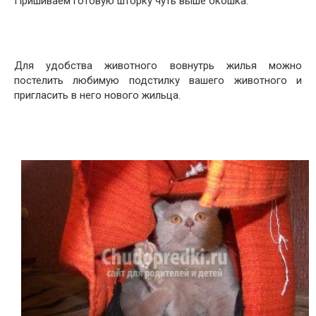
Пришиваем готовую шторку чуть выше окошка.
Для удобства животного вовнутрь жилья можно
постелить любимую подстилку вашего животного и
пригласить в него нового жильца.