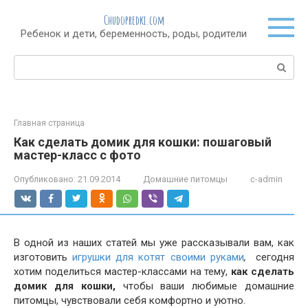
Перейти
Chudopredki.com
к
Ребенок и дети, беременность, роды, родители
контенту
Поиск:
Главная страница
Как сделать домик для кошки: пошаговый
мастер-класс с фото
Опубликовано:
21.09.2014
Домашние питомцы
c-admin
В одной из наших статей мы уже рассказывали вам, как
изготовить
игрушки для котят своими руками
,
сегодня
хотим поделиться мастер-классами на тему,
как сделать
домик для кошки,
чтобы ваши любимые домашние
питомцы, чувствовали себя комфортно и уютно.