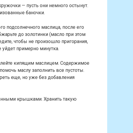
ружочки — пусть они немного остынут.
лизованные баночки.
го подсолнечного маслица, после его
жарьте до золотинки (масло при этом
едите, чтобы не произошло пригорания,
се уйдет примерно минутка.
залейте кипящим маслицем. Содержимое
помочь маслу заполнить все пустоты.
реть еще, но уже без добавления
ванными крышками. Хранить такую