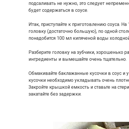
подсаливать не нужно, это следует непремен
будет содержаться в соусе.
Итак, приступайте к приготовлению соуса. На
головку (достаточно большую), по одной стол
понадобится 100 мл кипяченой воды холодной
Разберите головку на зубчики, хорошенько р
ингредиенты и вымешайте очень тщательно.
Обмакивайте баклажанные кусочки в соус и 
кусочки необходимо укладывать очень плотно
Закройте крышкой емкость и ставьте на стери
закатайте без задержки.