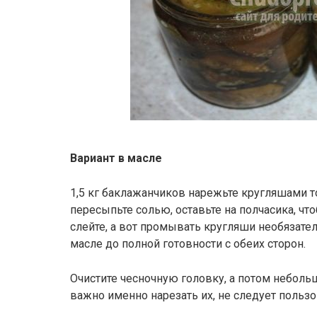
Вариант в масле
1,5 кг баклажанчиков нарежьте кругляшами то
пересыпьте солью, оставьте на полчасика, ч
слейте, а вот промывать кругляши необязате
масле до полной готовности с обеих сторон.
Очистите чесночную головку, а потом неболь
важно именно нарезать их, не следует пользо