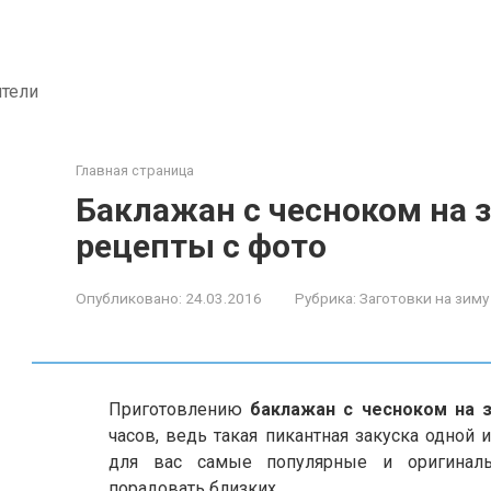
ители
Главная страница
Баклажан с чесноком на 
рецепты с фото
Опубликовано:
24.03.2016
Рубрика:
Заготовки на зиму
Приготовлению
баклажан с чесноком на 
часов, ведь такая пикантная закуска одной
для вас самые популярные и оригинал
порадовать близких.