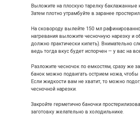
Выложите на плоскую тарелку баклажанные к
Затем плотно утрамбуйте в заранее простери
На сковороду вылейте 150 мл рафинированно
нагревания выложите чесночную нарезку и об
должно практически кипеть). Внимательно сл
ведь тогда вкус будет испорчен — у вас на в
Разложите чесночок по емкостям, сразу же 
банок можно подвигать острием ножа, чтобы 
Если жидкости вам не хватит, то можно подог
чесночной нарезки.
Закройте герметично баночки простерилизо
заготовку желательно в холодильнике.