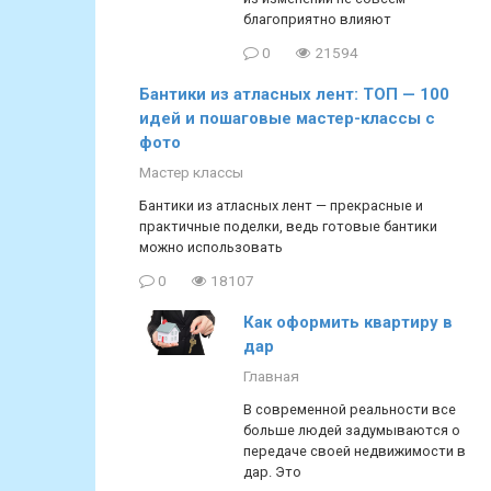
благоприятно влияют
0
21594
Бантики из атласных лент: ТОП — 100
идей и пошаговые мастер-классы с
фото
Мастер классы
Бантики из атласных лент — прекрасные и
практичные поделки, ведь готовые бантики
можно использовать
0
18107
Как оформить квартиру в
дар
Главная
В современной реальности все
больше людей задумываются о
передаче своей недвижимости в
дар. Это