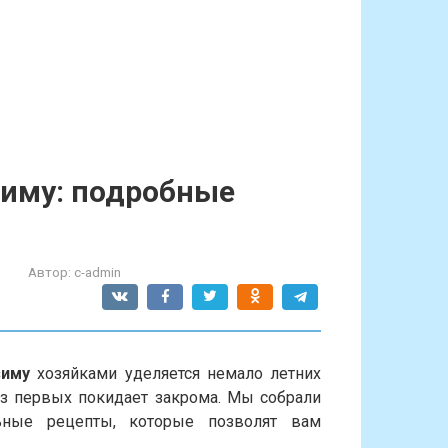
зиму: подробные
Автор:
c-admin
зиму
хозяйками уделяется немало летних
 из первых покидает закрома. Мы собрали
ьные рецепты, которые позволят вам