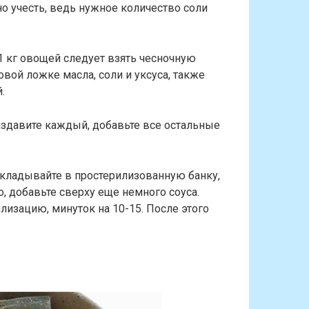
но учесть, ведь нужное количество соли
 1 кг овощей следует взять чесночную
овой ложке масла, соли и уксуса, также
.
аздавите каждый, добавьте все остальные
укладывайте в простерилизованную банку,
, добавьте сверху еще немного соуса.
лизацию, минуток на 10-15. После этого