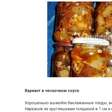
Вариант в чесночном соусе
Хорошенько вымойте баклажанные плоды, ве
Нарежьте их кругляшками толщиной в 1 см и