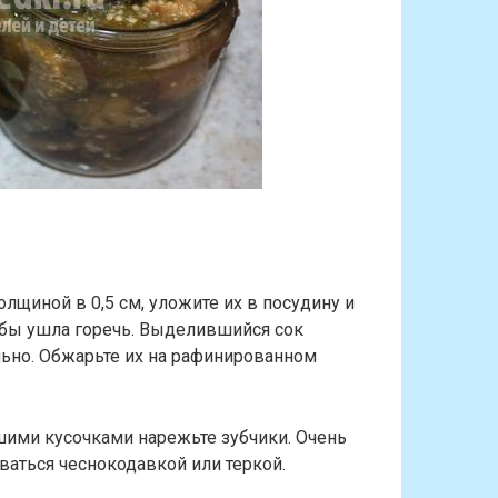
лщиной в 0,5 см, уложите их в посудину и
тобы ушла горечь. Выделившийся сок
льно. Обжарьте их на рафинированном
шими кусочками нарежьте зубчики. Очень
ваться чеснокодавкой или теркой.