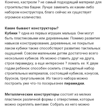
Конечно, кастрюли ? не самый подходящий материал для
строительства башни. Лучше заменить их каким-либо
набором конструктора, благо сейчас их существует
огромное количество.
Какие бывают конструкторы?
Кубики
? одна из первых игрушек малыша. Они могут
быть пластиковыми или деревянными. Помимо развития
навыков конструирования, деревянные, не покрытые
лаком кубики также способствуют развитию тактильных
ощущений. Совсем маленьким детям достаточно всего
нескольких кубиков. Их можно ставить друг на друга,
строя пирамидку, а еще интереснее ? ломать ее. К двум
годам ребенок способен осилить стандартный набор
строительных материалов, состоящий кубиков, конусов,
брусков, треугольников. Из такого набора можно
построить уже что-то посерьезнее
пирамидки.
Металлические конструкторы
состоят из мелких
пластинок различной формы с отверстиями, которые
можно скреплять винтами. Собрать из него можно