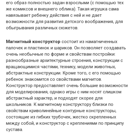
его образ полностью задан взрослыми (с помощью тех
же комиксов и внешнего облика). Такая игрушка сама
навязывает ребенку действия с ней и не дает
возможности для развития детского воображения, для
обыгрывания различных сюжетов.
Магнитный конструктор
состоит из намагниченных
палочек и пластинок и шариков. Он позволяет создавать
очень необычные по форме и свойствам постройки:
разнообразные архитектурные строения, конструкции с
вращающимися частями, технику, модели животных,
абстрактные конструкции. Кроме того, с его помощью
ребенок знакомится со свойствами магнитов.
Конструктор предоставляет очень большие возможности
для моделирования, однако игры с ним носят слишком
абстрактный характер, и подходят скорее для
школьников. К магнитному конструктору близки по
свойствам криволинейные контурные конструкторы,
состоящие из гибких трубочек, жестко скрепленных
между собой, и конструктор с креплениями по принципу
сустава.