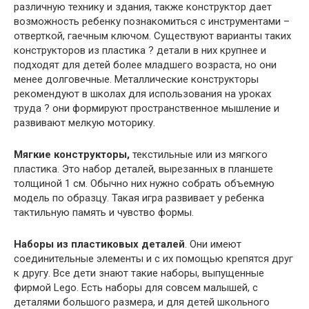
различную технику и здания, также конструктор дает
возможность ребенку познакомиться с инструментами –
отверткой, гаечным ключом. Существуют варианты таких
конструкторов из пластика ? детали в них крупнее и
подходят для детей более младшего возраста, но они
менее долговечные. Металлические конструкторы
рекомендуют в школах для использования на уроках
труда ? они формируют пространственное мышление и
развивают мелкую моторику.
Мягкие конструкторы,
текстильные или из мягкого
пластика. Это набор деталей, вырезанных в планшете
толщиной 1 см. Обычно них нужно собрать объемную
модель по образцу. Такая игра развивает у ребенка
тактильную память и чувство формы.
Наборы из пластиковых деталей
. Они имеют
соединительные элементы и с их помощью крепятся друг
к другу. Все дети знают такие наборы, выпущенные
фирмой Lego. Есть наборы для совсем малышей, с
деталями большого размера, и для детей школьного