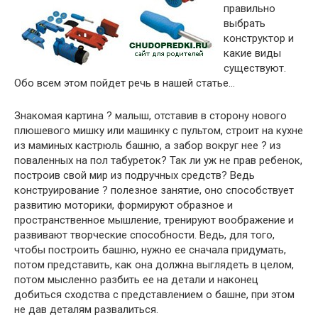
правильно
выбрать
конструктор и
какие виды
существуют.
Обо всем этом пойдет речь в нашей статье…
Знакомая картина ? малыш, отставив в сторону нового
плюшевого мишку или машинку с пультом, строит на кухне
из маминых кастрюль башню, а забор вокруг нее ? из
поваленных на пол табуреток? Так ли уж не прав ребенок,
построив свой мир из подручных средств? Ведь
конструирование ? полезное занятие, оно способствует
развитию моторики, формируют образное и
пространственное мышление, тренируют воображение и
развивают творческие способности. Ведь, для того,
чтобы построить башню, нужно ее сначала придумать,
потом представить, как она должна выглядеть в целом,
потом мысленно разбить ее на детали и наконец
добиться сходства с представлением о башне, при этом
не дав деталям развалиться.