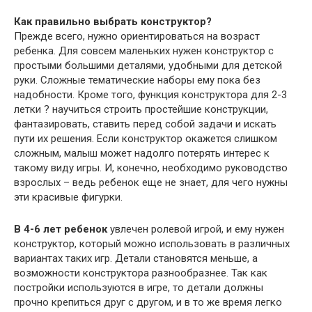
Как правильно выбрать конструктор?
Прежде всего, нужно ориентироваться на возраст
ребенка. Для совсем маленьких нужен конструктор с
простыми большими деталями, удобными для детской
руки. Сложные тематические наборы ему пока без
надобности. Кроме того, функция конструктора для 2-3
летки ? научиться строить простейшие конструкции,
фантазировать, ставить перед собой задачи и искать
пути их решения. Если конструктор окажется слишком
сложным, малыш может надолго потерять интерес к
такому виду игры. И, конечно, необходимо руководство
взрослых – ведь ребенок еще не знает, для чего нужны
эти красивые фигурки.
В 4-6 лет ребенок
увлечен ролевой игрой, и ему нужен
конструктор, который можно использовать в различных
вариантах таких игр. Детали становятся меньше, а
возможности конструктора разнообразнее. Так как
постройки используются в игре, то детали должны
прочно крепиться друг с другом, и в то же время легко