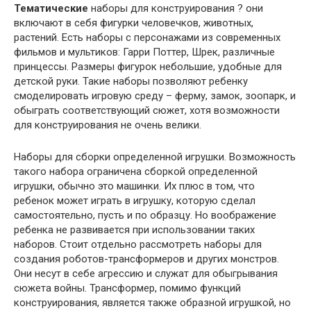
Тематические
наборы для конструирования ? они
включают в себя фигурки человечков, животных,
растений. Есть наборы с персонажами из современных
фильмов и мультиков: Гарри Поттер, Шрек, различные
принцессы. Размеры фигурок небольшие, удобные для
детской руки. Такие наборы позволяют ребенку
смоделировать игровую среду – ферму, замок, зоопарк, и
обыграть соответствующий сюжет, хотя возможности
для конструирования не очень велики.
Наборы для сборки определенной игрушки. Возможность
такого набора ограничена сборкой определенной
игрушки, обычно это машинки. Их плюс в том, что
ребенок может играть в игрушку, которую сделал
самостоятельно, пусть и по образцу. Но воображение
ребенка не развивается при использовании таких
наборов. Стоит отдельно рассмотреть наборы для
создания роботов-трансформеров и других монстров.
Они несут в себе агрессию и служат для обыгрывания
сюжета войны. Трансформер, помимо функций
конструирования, является также образной игрушкой, но