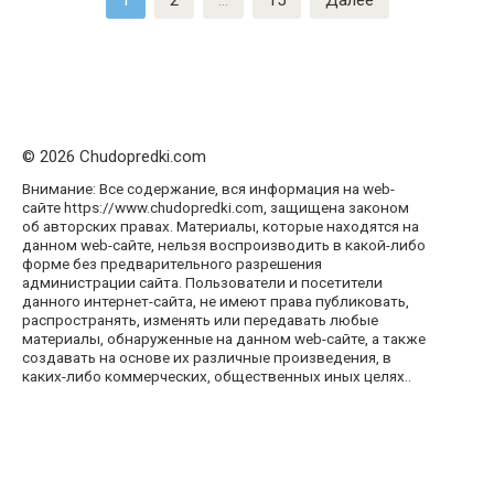
1
2
…
15
Далее
записей
© 2026 Chudopredki.com
Внимание: Все содержание, вся информация на web-
сайте https://www.chudopredki.com, защищена законом
об авторских правах. Материалы, которые находятся на
данном web-сайте, нельзя воспроизводить в какой-либо
форме без предварительного разрешения
администрации сайта. Пользователи и посетители
данного интернет-сайта, не имеют права публиковать,
распространять, изменять или передавать любые
материалы, обнаруженные на данном web-сайте, а также
создавать на основе их различные произведения, в
каких-либо коммерческих, общественных иных целях..