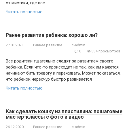
от мистики, где все
Читать полностью
Ранее развитие ребенка: хорошо ли?
27.01.2021
Раннее развитие
c-admin
0
334 просмотров
Все родители тщательно следят за развитием своего
ребенка. Если что-то происходит не так, как им кажется,
начинают бить тревогу и переживать. Может показаться,
что ребенок чересчур быстро развивается
Читать полностью
Как сделать кошку из пластилина: пошаговые
мастер-классы с фото и видео
26.12.2020
Раннее развитие
c-admin