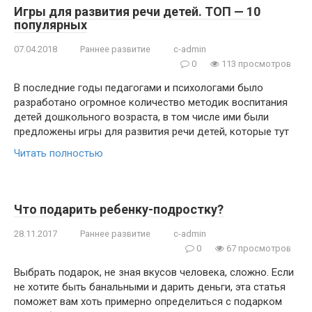
Игры для развития речи детей. ТОП — 10
популярных
07.04.2018
Раннее развитие
c-admin
0
113 просмотров
В последние годы педагогами и психологами было
разработано огромное количество методик воспитания
детей дошкольного возраста, в том числе ими были
предложены игры для развития речи детей, которые тут
Читать полностью
Что подарить ребенку-подростку?
28.11.2017
Раннее развитие
c-admin
0
67 просмотров
Выбрать подарок, не зная вкусов человека, сложно. Если
не хотите быть банальными и дарить деньги, эта статья
поможет вам хоть примерно определиться с подарком