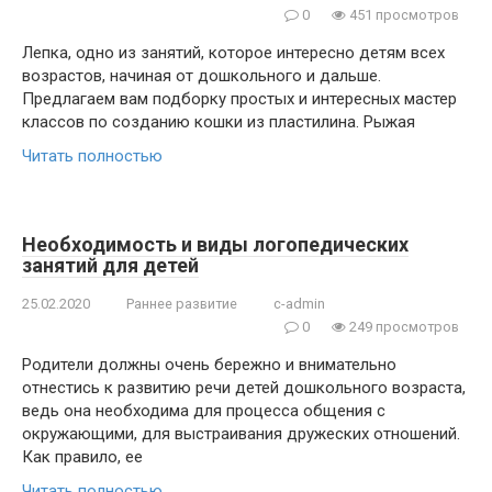
0
451 просмотров
Лепка, одно из занятий, которое интересно детям всех
возрастов, начиная от дошкольного и дальше.
Предлагаем вам подборку простых и интересных мастер
классов по созданию кошки из пластилина. Рыжая
Читать полностью
Необходимость и виды логопедических
занятий для детей
25.02.2020
Раннее развитие
c-admin
0
249 просмотров
Родители должны очень бережно и внимательно
отнестись к развитию речи детей дошкольного возраста,
ведь она необходима для процесса общения с
окружающими, для выстраивания дружеских отношений.
Как правило, ее
Читать полностью