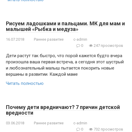
Рисуем ладошками и пальцами. МК для мам и
малышей «Рыбка и медуза»
16.07.2018
Раннее развитие
c-admin
0
247 просмотров
Дети растут так быстро, что порой кажется будто вчера
произошла ваша первая встреча, а сегодня этот шустрый
и любознательный малыш пытается покорить новые
вершины в развитии. Каждой маме
Читать полностью
Почему дети вредничают? 7 причин детской
вредности
03.06.2018
Раннее развитие
c-admin
0
732 просмотров