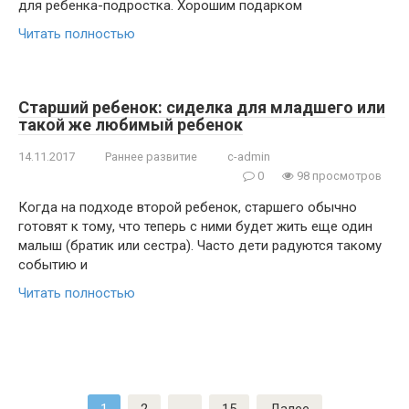
для ребенка-подростка. Хорошим подарком
Читать полностью
Старший ребенок: сиделка для младшего или
такой же любимый ребенок
14.11.2017
Раннее развитие
c-admin
0
98 просмотров
Когда на подходе второй ребенок, старшего обычно
готовят к тому, что теперь с ними будет жить еще один
малыш (братик или сестра). Часто дети радуются такому
событию и
Читать полностью
Пагинация