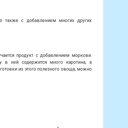
о также с добавлением многих других
чается продукт с добавлением моркови.
у в ней содержится много каротина, а
готовки из этого полезного овоща, можно