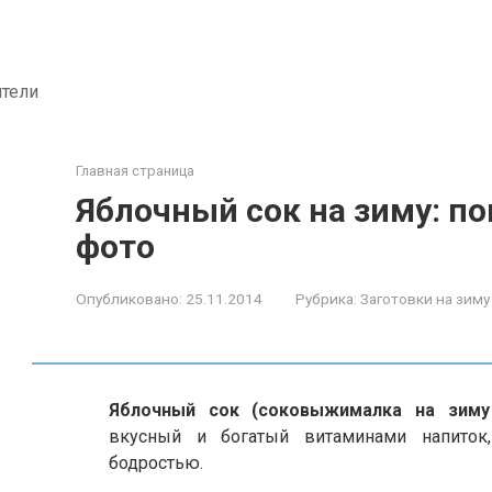
ители
Главная страница
Яблочный сок на зиму: п
фото
Опубликовано:
25.11.2014
Рубрика:
Заготовки на зиму
Яблочный сок (соковыжималка на зиму
вкусный и богатый витаминами напиток
бодростью.