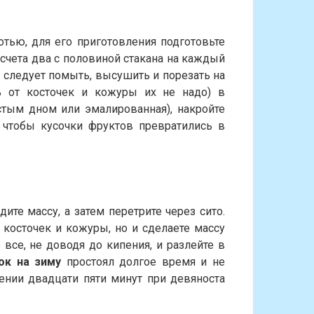
отью, для его приготовления подготовьте
расчета два с половиной стакана на каждый
 следует помыть, высушить и порезать на
ь от косточек и кожуры их не надо) в
тым дном или эмалированная), накройте
 чтобы кусочки фруктов превратились в
ите массу, а затем перетрите через сито.
 косточек и кожуры, но и сделаете массу
 все, не доводя до кипения, и разлейте в
ок на зиму
простоял долгое время и не
чении двадцати пяти минут при девяноста