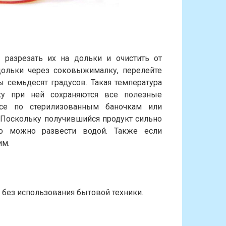
 разрезать их на дольки и очистить от
дольки через соковыжималку, перелейте
 семьдесят градусов. Такая температура
ьку при ней сохраняются все полезные
все по стерилизованным баночкам или
. Поскольку получившийся продукт сильно
го можно развести водой. Также если
им.
без использования бытовой техники.