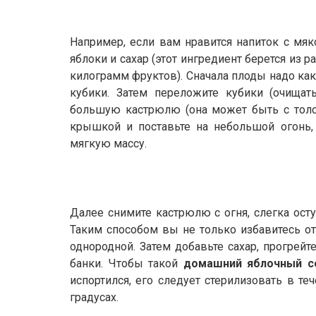
Например, если вам нравится напиток с мяк
яблоки и сахар (этот ингредиент берется из 
килограмм фруктов). Сначала плоды надо как
кубики. Затем переложите кубики (очищат
большую кастрюлю (она может быть с толс
крышкой и поставьте на небольшой огонь,
мягкую массу.
Далее снимите кастрюлю с огня, слегка остуд
Таким способом вы не только избавитесь от
однородной. Затем добавьте сахар, прогрейте
банки. Чтобы такой
домашний яблочный с
испортился, его следует стерилизовать в те
градусах.