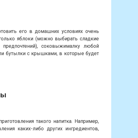
отовить его в домашних условиях очень
 только яблоки (можно выбирать сладкие
 предпочтений), соковыжималку любой
ли бутылки с крышками, в которые будет
ты
риготовления такого напитка. Например,
ления каких-либо других ингредиентов,