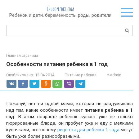
Перейти
Chudopredki.com
к
Ребенок и дети, беременность, роды, родители
контенту
Поиск:
Главная страница
Особенности питания ребенка в 1 год
Опубликовано:
12.04.2014
Питание ребенка
c-admin
Пожалуй, нет ни одной мамы, которая не раздумывала
над тем, какие особенности имеет
питание ребенка в 1
год
. В этом возрасте ребенок кушает уже не только
пюрированные блюда, он пробует уже и еду с мелкими
кусочками, вот почему
рецепты для ребенка 1 года
могут
быть уже более разнообразными.