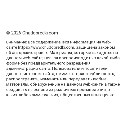
© 2026 Chudopredki.com
Внимание: Все содержание, вся информация на web-
сайте https://www.chudopredki.com, защищена законом
об авторских правах. Материалы, которые находятся на
данном web-сайте, нельзя воспроизводить в какой-либо
форме без предварительного разрешения
администрации сайта. Пользователи и посетители
данного интернет-сайта, не имеют права публиковать,
распространять, изменять или передавать любые
материалы, обнаруженные на данном web-сайте, а также
создавать на основе их различные произведения, в
каких-либо коммерческих, общественных иных целях..