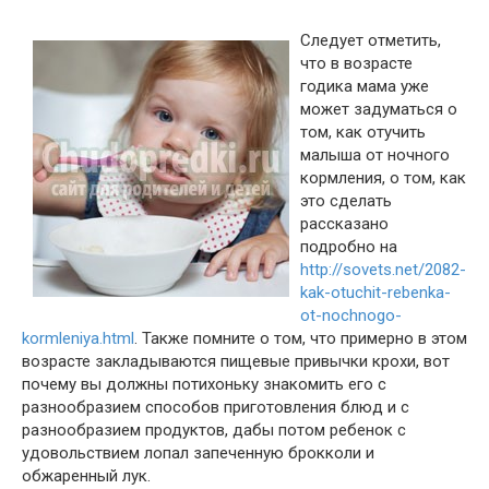
Следует отметить,
что в возрасте
годика мама уже
может задуматься о
том, как отучить
малыша от ночного
кормления, о том, как
это сделать
рассказано
подробно на
http://sovets.net/2082-
kak-otuchit-rebenka-
ot-nochnogo-
kormleniya.html
. Также помните о том, что примерно в этом
возрасте закладываются пищевые привычки крохи, вот
почему вы должны потихоньку знакомить его с
разнообразием способов приготовления блюд и с
разнообразием продуктов, дабы потом ребенок с
удовольствием лопал запеченную брокколи и
обжаренный лук.