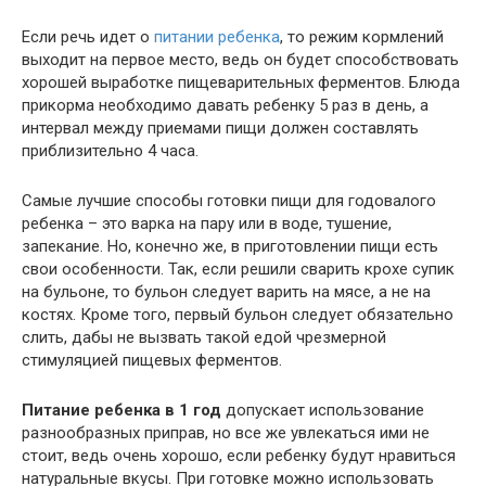
Если речь идет о
питании ребенка
, то режим кормлений
выходит на первое место, ведь он будет способствовать
хорошей выработке пищеварительных ферментов. Блюда
прикорма необходимо давать ребенку 5 раз в день, а
интервал между приемами пищи должен составлять
приблизительно 4 часа.
Самые лучшие способы готовки пищи для годовалого
ребенка – это варка на пару или в воде, тушение,
запекание. Но, конечно же, в приготовлении пищи есть
свои особенности. Так, если решили сварить крохе супик
на бульоне, то бульон следует варить на мясе, а не на
костях. Кроме того, первый бульон следует обязательно
слить, дабы не вызвать такой едой чрезмерной
стимуляцией пищевых ферментов.
Питание ребенка в 1 год
допускает использование
разнообразных приправ, но все же увлекаться ими не
стоит, ведь очень хорошо, если ребенку будут нравиться
натуральные вкусы. При готовке можно использовать